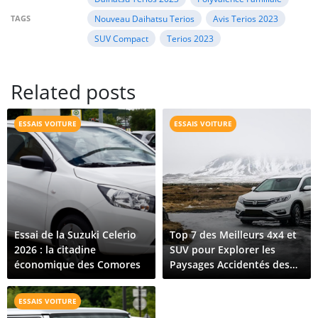
TAGS
Nouveau Daihatsu Terios
Avis Terios 2023
SUV Compact
Terios 2023
Related posts
ESSAIS VOITURE
ESSAIS VOITURE
Essai de la Suzuki Celerio
Top 7 des Meilleurs 4x4 et
2026 : la citadine
SUV pour Explorer les
économique des Comores
Paysages Accidentés des
Comores
ESSAIS VOITURE