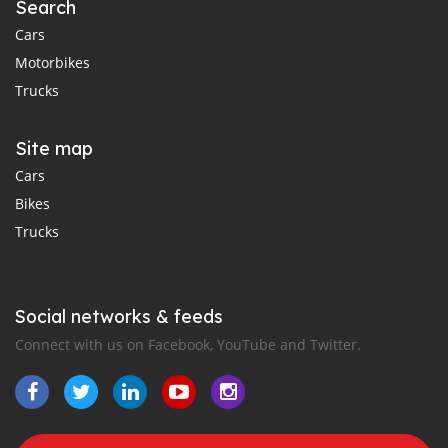
Search
Cars
Motorbikes
Trucks
Site map
Cars
Bikes
Trucks
Social networks & feeds
Connect with us on Facebook, YouTube and Twitter.