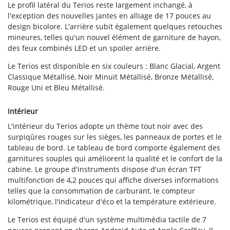
Le profil latéral du Terios reste largement inchangé, à
l'exception des nouvelles jantes en alliage de 17 pouces au
design bicolore. L'arrière subit également quelques retouches
mineures, telles qu'un nouvel élément de garniture de hayon,
des feux combinés LED et un spoiler arrière.
Le Terios est disponible en six couleurs : Blanc Glacial, Argent
Classique Métallisé, Noir Minuit Métallisé, Bronze Métallisé,
Rouge Uni et Bleu Métallisé.
Intérieur
L'intérieur du Terios adopte un thème tout noir avec des
surpiqûres rouges sur les sièges, les panneaux de portes et le
tableau de bord. Le tableau de bord comporte également des
garnitures souples qui améliorent la qualité et le confort de la
cabine. Le groupe d'instruments dispose d'un écran TFT
multifonction de 4,2 pouces qui affiche diverses informations
telles que la consommation de carburant, le compteur
kilométrique, l'indicateur d'éco et la température extérieure.
Le Terios est équipé d'un système multimédia tactile de 7