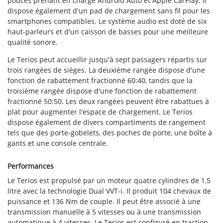
pouces prenant en charge Android Auto et Apple CarPlay. Il
dispose également d'un pad de chargement sans fil pour les
smartphones compatibles. Le système audio est doté de six
haut-parleurs et d'un caisson de basses pour une meilleure
qualité sonore.
Le Terios peut accueillir jusqu'à sept passagers répartis sur
trois rangées de sièges. La deuxième rangée dispose d'une
fonction de rabattement fractionné 60:40, tandis que la
troisième rangée dispose d'une fonction de rabattement
fractionné 50:50. Les deux rangées peuvent être rabattues à
plat pour augmenter l'espace de chargement. Le Terios
dispose également de divers compartiments de rangement
tels que des porte-gobelets, des poches de porte, une boîte à
gants et une console centrale.
Performances
Le Terios est propulsé par un moteur quatre cylindres de 1,5
litre avec la technologie Dual VVT-i. Il produit 104 chevaux de
puissance et 136 Nm de couple. Il peut être associé à une
transmission manuelle à 5 vitesses ou à une transmission
automatique à 4 vitesses. Le Terios est configuré en traction