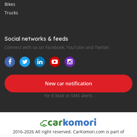
Bikes
Trucks
Social networks & feeds
Connect with us on Facebook, YouTube and Twitter.
New car notification
for E-Mail or SMS alerts
2016-2026 All right reserved. CarKomori.com is part of