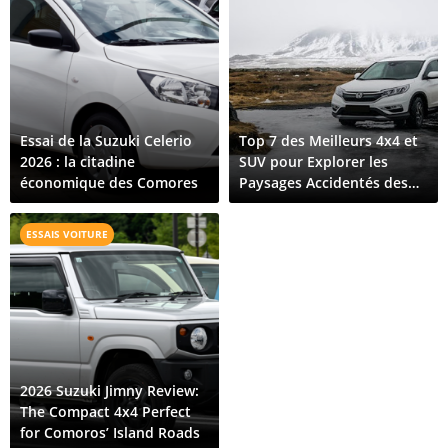
Essai de la Suzuki Celerio
Top 7 des Meilleurs 4x4 et
2026 : la citadine
SUV pour Explorer les
économique des Comores
Paysages Accidentés des
Comores
ESSAIS VOITURE
2026 Suzuki Jimny Review:
The Compact 4x4 Perfect
for Comoros’ Island Roads