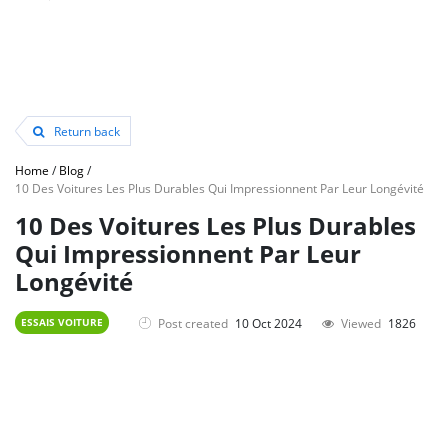
Return back
Home
/
Blog
/
10 Des Voitures Les Plus Durables Qui Impressionnent Par Leur Longévité
10 Des Voitures Les Plus Durables
Qui Impressionnent Par Leur
Longévité
Post created
10 Oct 2024
Viewed
1826
ESSAIS VOITURE