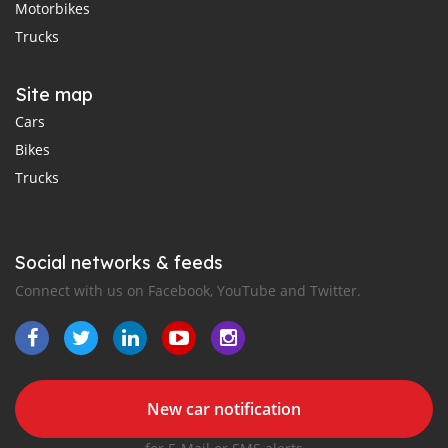
Motorbikes
Trucks
Site map
Cars
Bikes
Trucks
Social networks & feeds
Connect with us on Facebook, YouTube and Twitter.
New car notification