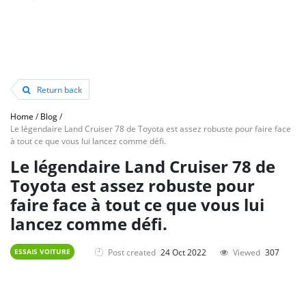
Return back
Home
/
Blog
/
Le légendaire Land Cruiser 78 de Toyota est assez robuste pour faire face
à tout ce que vous lui lancez comme défi.
Le légendaire Land Cruiser 78 de
Toyota est assez robuste pour
faire face à tout ce que vous lui
lancez comme défi.
Post created
24 Oct 2022
Viewed
307
ESSAIS VOITURE