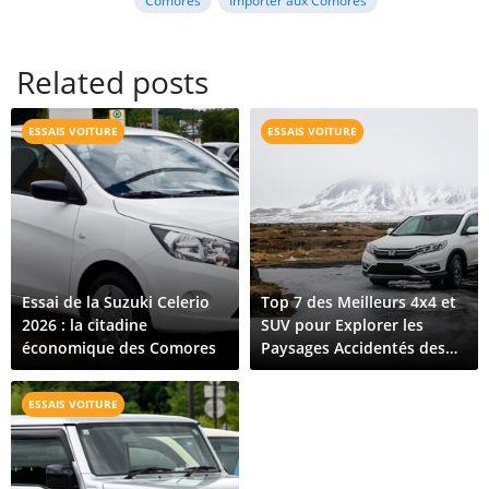
Related posts
ESSAIS VOITURE
ESSAIS VOITURE
Essai de la Suzuki Celerio
Top 7 des Meilleurs 4x4 et
2026 : la citadine
SUV pour Explorer les
économique des Comores
Paysages Accidentés des
Comores
ESSAIS VOITURE