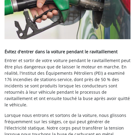
Évitez d'entrer dans la voiture pendant le ravitaillement
Entrer et sortir de votre voiture pendant le ravitaillement peut
être plus dangereux que de laisser le moteur en marche. En
réalité, l'Institut des Équipements Pétroliers (PEI) a examiné
176 incendies de stations-service, dont près de 50 % des
incidents se sont produits lorsque les conducteurs sont
retournés à leur véhicule pendant le processus de
ravitaillement et ont ensuite touché la buse après avoir quitté
le véhicule.
Lorsque nous entrons et sortons de la voiture, nous glissons
fréquemment sur les sièges, ce qui peut générer de
l'électricité statique. Notre corps peut transférer la tension
lorsque nous touchons la buse de carburant en métal,