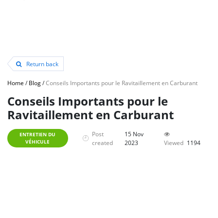
Return back
Home
/
Blog
/
Conseils Importants pour le Ravitaillement en Carburant
Conseils Importants pour le
Ravitaillement en Carburant
Post
15 Nov
ENTRETIEN DU
VÉHICULE
created
2023
Viewed
1194