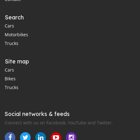
Search
Cars
Motorbikes
Trucks
Site map
Cars
Bikes
Trucks
Social networks & feeds
Connect with us on Facebook, YouTube and Twitter.