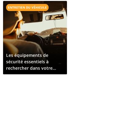
Pour Croître
véhicules sur toute l'île
ENTRETIEN DU VÉHICULE
Les équipements de
sécurité essentiels à
rechercher dans votre
prochain véhicule