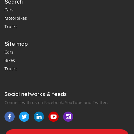
Search
Cars
Motorbikes
Trucks
Site map
Cars
Bikes
Trucks
Social networks & feeds
Connect with us on Facebook, YouTube and Twitter.