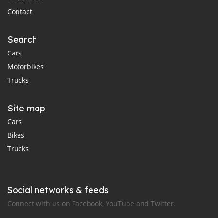
Contact
Search
Cars
Motorbikes
Trucks
Site map
Cars
Bikes
Trucks
Social networks & feeds
Connect with us on Facebook, YouTube and Twitter.