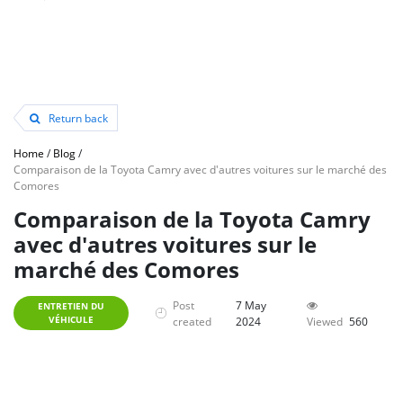
Return back
Home
/
Blog
/
Comparaison de la Toyota Camry avec d'autres voitures sur le marché des
Comores
Comparaison de la Toyota Camry
avec d'autres voitures sur le
marché des Comores
Post
7 May
ENTRETIEN DU
VÉHICULE
created
2024
Viewed
560