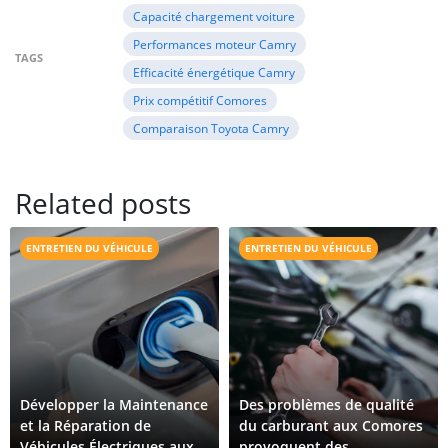
Capacité chargement voiture
Performances moteur Camry
TAGS
Efficacité énergétique Camry
Prix compétitif Comores
Comparaison Toyota Camry
Related posts
ENTRETIEN DU VÉHICULE
ENTRETIEN DU VÉHICULE
Développer la Maintenance
Des problèmes de qualité
et la Réparation de
du carburant aux Comores
Véhicules Électriques aux
provoquent des