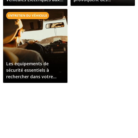
Comores : Ce Qu'il Faut
dysfonctionnements de
Pour Croître
véhicules sur toute l'île
ENTRETIEN DU VÉHICULE
Les équipements de
sécurité essentiels à
rechercher dans votre
prochain véhicule