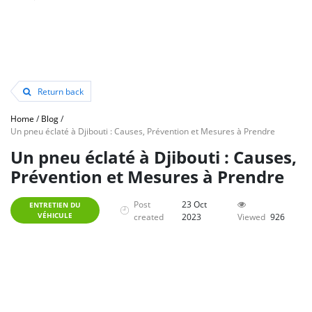
Return back
Home
/
Blog
/
Un pneu éclaté à Djibouti : Causes, Prévention et Mesures à Prendre
Un pneu éclaté à Djibouti : Causes,
Prévention et Mesures à Prendre
Post
23 Oct
ENTRETIEN DU
VÉHICULE
created
2023
Viewed
926