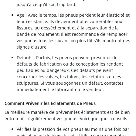
jusqu'à ce qu'il soit trop tard.
Âge : Avec le temps, les pneus perdent leur élasticité et
leur résistance. Ils deviennent plus vulnérables aux
fissures, au dessèchement et à la séparation de la
bande de roulement. Il est recommandé de remplacer
vos pneus tous les six ans ou plus tôt s'ils montrent des
signes d'usure.
Défauts : Parfois, les pneus peuvent présenter des
défauts de fabrication ou de conception les rendant
peu fiables ou dangereux. Ces défauts peuvent
concerner les valves, les talons, les ceintures ou les
sculptures. Si vous soupçonnez un défaut, contactez
immédiatement le fabricant ou le vendeur.
Comment Prévenir les Éclatements de Pneus
La meilleure manière de prévenir les éclatements est de bien
entretenir régulièrement vos pneus. Voici quelques conseils :
Vérifiez la pression de vos pneus au moins une fois par
mois et avant de longs trajets. Utilisez un manomètre