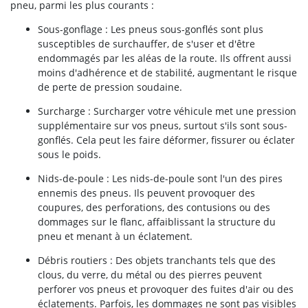
pneu, parmi les plus courants :
Sous-gonflage : Les pneus sous-gonflés sont plus
susceptibles de surchauffer, de s'user et d'être
endommagés par les aléas de la route. Ils offrent aussi
moins d'adhérence et de stabilité, augmentant le risque
de perte de pression soudaine.
Surcharge : Surcharger votre véhicule met une pression
supplémentaire sur vos pneus, surtout s'ils sont sous-
gonflés. Cela peut les faire déformer, fissurer ou éclater
sous le poids.
Nids-de-poule : Les nids-de-poule sont l'un des pires
ennemis des pneus. Ils peuvent provoquer des
coupures, des perforations, des contusions ou des
dommages sur le flanc, affaiblissant la structure du
pneu et menant à un éclatement.
Débris routiers : Des objets tranchants tels que des
clous, du verre, du métal ou des pierres peuvent
perforer vos pneus et provoquer des fuites d'air ou des
éclatements. Parfois, les dommages ne sont pas visibles