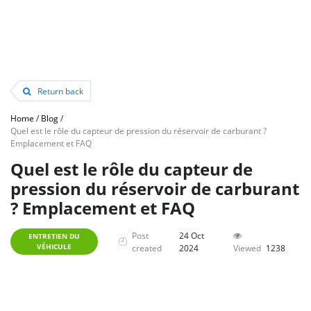
Return back
Home
/
Blog
/
Quel est le rôle du capteur de pression du réservoir de carburant ?
Emplacement et FAQ
Quel est le rôle du capteur de
pression du réservoir de carburant
? Emplacement et FAQ
Post
24 Oct
ENTRETIEN DU
VÉHICULE
created
2024
Viewed
1238