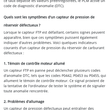
ce taux dépasse les valeurs préenregistrées, le PCM active un
code de diagnostic d'anomalie (DTC).
Quels sont les symptômes d'un capteur de pression de
réservoir défectueux ?
Lorsque le capteur FTP est défaillant, certains signes peuvent
apparaître, bien que ces symptômes puissent également
indiquer d'autres problèmes. Voici quelques indicateurs
courants d'un capteur de pression du réservoir de carburant
défectueux :
1. Témoin de contrôle moteur allumé
Un capteur FTP en panne peut déclencher plusieurs codes
d'anomalie DTC, tels que les codes P0442, P0453 ou P0455, qui
allument le témoin de contrôle moteur. Ce signal provient de
la tentative de l'ordinateur de tester le système et de signaler
toute anomalie rencontrée.
2. Problèmes d'allumage
Un capteur de pression défectueux peut entraîner des