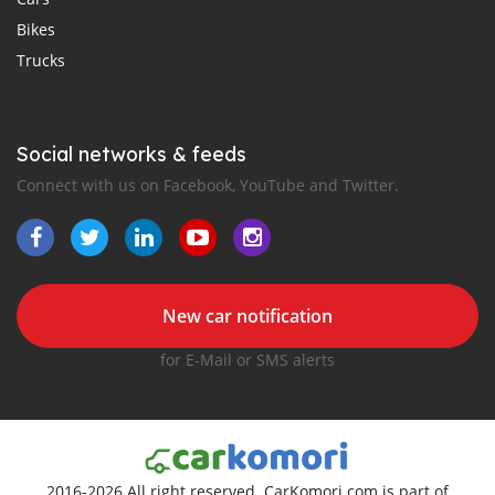
Bikes
Trucks
Social networks & feeds
Connect with us on Facebook, YouTube and Twitter.
New car notification
for E-Mail or SMS alerts
2016-2026 All right reserved. CarKomori.com is part of