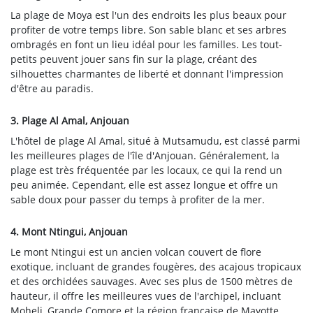
La plage de Moya est l'un des endroits les plus beaux pour
profiter de votre temps libre. Son sable blanc et ses arbres
ombragés en font un lieu idéal pour les familles. Les tout-
petits peuvent jouer sans fin sur la plage, créant des
silhouettes charmantes de liberté et donnant l'impression
d'être au paradis.
3. Plage Al Amal, Anjouan
L'hôtel de plage Al Amal, situé à Mutsamudu, est classé parmi
les meilleures plages de l'île d'Anjouan. Généralement, la
plage est très fréquentée par les locaux, ce qui la rend un
peu animée. Cependant, elle est assez longue et offre un
sable doux pour passer du temps à profiter de la mer.
4. Mont Ntingui, Anjouan
Le mont Ntingui est un ancien volcan couvert de flore
exotique, incluant de grandes fougères, des acajous tropicaux
et des orchidées sauvages. Avec ses plus de 1500 mètres de
hauteur, il offre les meilleures vues de l'archipel, incluant
Moheli, Grande Comore et la région française de Mayotte.