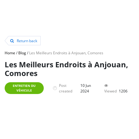
Return back
Home
/
Blog
/
Les Meilleurs Endroits à Anjouan, Comores
Les Meilleurs Endroits à Anjouan,
Comores
Post
10 Jun
ENTRETIEN DU
VÉHICULE
created
2024
Viewed
1206