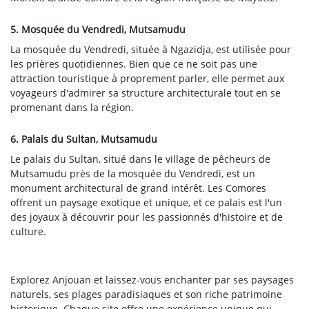
5. Mosquée du Vendredi, Mutsamudu
La mosquée du Vendredi, située à Ngazidja, est utilisée pour
les prières quotidiennes. Bien que ce ne soit pas une
attraction touristique à proprement parler, elle permet aux
voyageurs d'admirer sa structure architecturale tout en se
promenant dans la région.
6. Palais du Sultan, Mutsamudu
Le palais du Sultan, situé dans le village de pêcheurs de
Mutsamudu près de la mosquée du Vendredi, est un
monument architectural de grand intérêt. Les Comores
offrent un paysage exotique et unique, et ce palais est l'un
des joyaux à découvrir pour les passionnés d'histoire et de
culture.
Explorez Anjouan et laissez-vous enchanter par ses paysages
naturels, ses plages paradisiaques et son riche patrimoine
historique. Chaque site offre une expérience unique qui