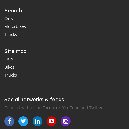
Search
Cars
Motorbikes
Trucks
Site map
Cars
Bikes
Trucks
Social networks & feeds
Connect with us on Facebook, YouTube and Twitter.