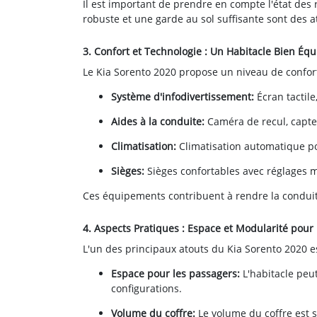
Il est important de prendre en compte l'état des
robuste et une garde au sol suffisante sont des a
3. Confort et Technologie : Un Habitacle Bien Équ
Le Kia Sorento 2020 propose un niveau de confort
Système d'infodivertissement:
Écran tactile
Aides à la conduite:
Caméra de recul, capte
Climatisation:
Climatisation automatique po
Sièges:
Sièges confortables avec réglages m
Ces équipements contribuent à rendre la conduite
4. Aspects Pratiques : Espace et Modularité pour
L'un des principaux atouts du Kia Sorento 2020 e
Espace pour les passagers:
L'habitacle peu
configurations.
Volume du coffre:
Le volume du coffre est s