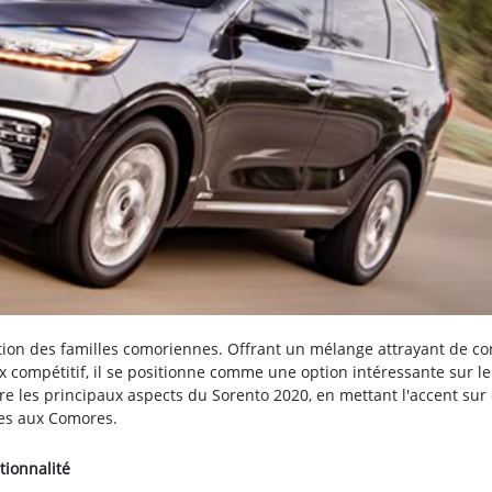
ntion des familles comoriennes. Offrant un mélange attrayant de con
ix compétitif, il se positionne comme une option intéressante sur le
 les principaux aspects du Sorento 2020, en mettant l'accent sur 
les aux Comores.
tionnalité