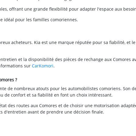
les, offrant une grande flexibilité pour adapter l'espace aux besoi
le idéal pour les familles comoriennes.
breux acheteurs. Kia est une marque réputée pour sa fiabilité, et le
'entretien et la disponibilité des pièces de rechange aux Comores a
nformations sur
CarKomori
.
Comores ?
sente de nombreux atouts pour les automobilistes comoriens. Son d
 de confort et sa fiabilité en font un choix intéressant.
état des routes aux Comores et de choisir une motorisation adaptée.
s d'entretien avant de prendre une décision finale.