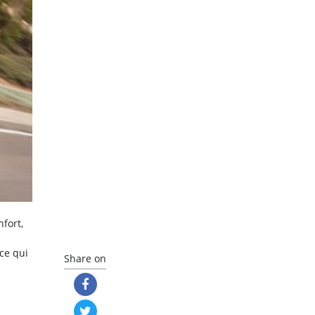
fort,
ce qui
Share on