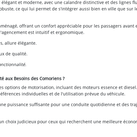
élégant et moderne, avec une calandre distinctive et des lignes fl
obuste, ce qui lui permet de s'intégrer aussi bien en ville que sur l
 aménagé, offrant un confort appréciable pour les passagers avant 
t l'agencement est intuitif et ergonomique.
s, allure élégante.
x de qualité.
nctionnalité.
té aux Besoins des Comoriens ?
es options de motorisation, incluant des moteurs essence et diesel
érences individuelles et de l'utilisation prévue du véhicule.
ne puissance suffisante pour une conduite quotidienne et des tra
un choix judicieux pour ceux qui recherchent une meilleure écono