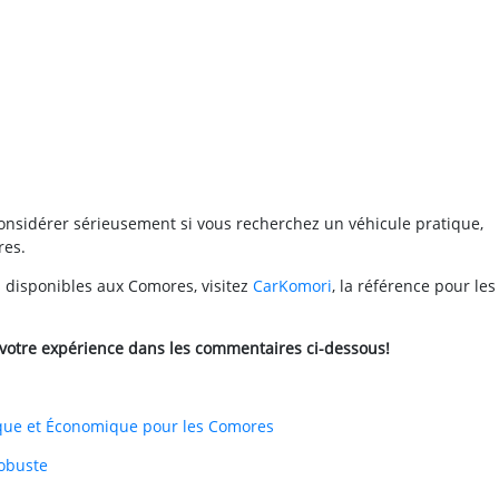
considérer sérieusement si vous recherchez un véhicule pratique,
res.
es disponibles aux Comores, visitez
CarKomori
, la référence pour les
 votre expérience dans les commentaires ci-dessous!
tique et Économique pour les Comores
Robuste