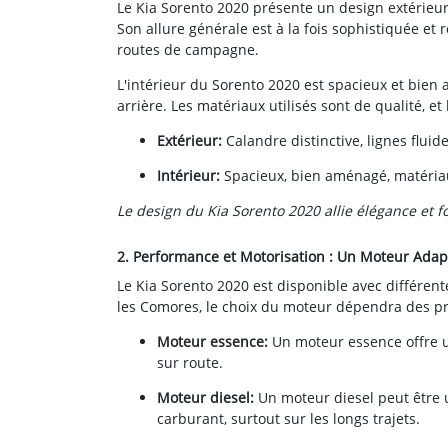
Le Kia Sorento 2020 présente un design extérieur 
Son allure générale est à la fois sophistiquée et r
routes de campagne.
L'intérieur du Sorento 2020 est spacieux et bien
arrière. Les matériaux utilisés sont de qualité, e
Extérieur:
Calandre distinctive, lignes fluide
Intérieur:
Spacieux, bien aménagé, matériau
Le design du Kia Sorento 2020 allie élégance et fo
2. Performance et Motorisation : Un Moteur Adap
Le Kia Sorento 2020 est disponible avec différent
les Comores, le choix du moteur dépendra des préf
Moteur essence:
Un moteur essence offre u
sur route.
Moteur diesel:
Un moteur diesel peut être 
carburant, surtout sur les longs trajets.