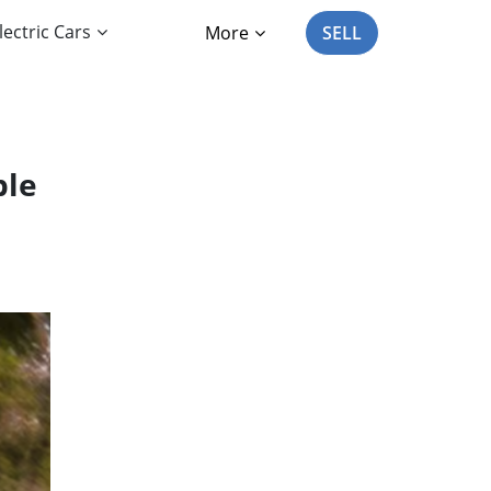
lectric Cars
More
SELL
ble