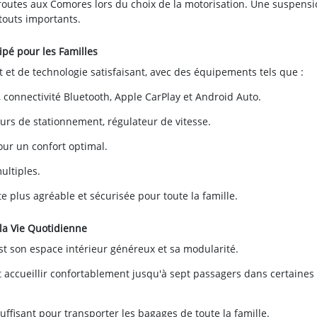
 routes aux Comores lors du choix de la motorisation. Une suspens
touts importants.
ipé pour les Familles
 et de technologie satisfaisant, avec des équipements tels que :
, connectivité Bluetooth, Apple CarPlay et Android Auto.
urs de stationnement, régulateur de vitesse.
ur un confort optimal.
ultiples.
 plus agréable et sécurisée pour toute la famille.
 la Vie Quotidienne
st son espace intérieur généreux et sa modularité.
t accueillir confortablement jusqu'à sept passagers dans certaines
uffisant pour transporter les bagages de toute la famille.