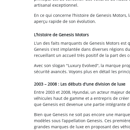
artisanal exceptionnel.
En ce qui concerne l’histoire de Genesis Motors,
aperçu rapide de son évolution.
L’histoire de Genesis Motors
L’un des faits marquants de Genesis Motors est qu
Genesis s'est implantée dans diverses régions d
recueillant un accueil très positif de la part de
Avec son slogan "Luxury Evolved", la marque pro
sécurité avancés. Voyons plus en détail les princ
2003 – 2008 : Les débuts d'une division de luxe
Entre 2003 et 2008, Hyundai, un acteur majeur de
véhicules haut de gamme et a entrepris de créer 
que Genesis est devenue une partie intégrante de
Bien que Genesis ne soit pas encore une marqu
modèles sous l’appellation Genesis. Ces premières
grandes marques de luxe en proposant des véhic