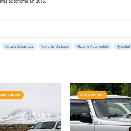
ures autonome en 2015.
Voiture Électrique
Voitures De Luxe
Histoire Automobile
Hyundai
SSAIS VOITURE
ESSAIS VOITURE