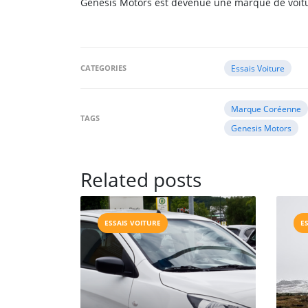
Genesis Motors est devenue une marque de voit
CATEGORIES
Essais Voiture
Marque Coréenne
TAGS
Genesis Motors
Related posts
ESSAIS VOITURE
E