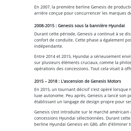
En 2007, la première berline Genesis de producti
arrière conçue pour concurrencer les marques de
2008-2015 : Genesis sous la bannière Hyundai
Durant cette période, Genesis a continué à se di
confort de conduite. Cette phase a également po
indépendante.
Entre 2014 et 2015, Hyundai a sérieusement envi
sur plusieurs éléments cruciaux, comme la philos
opérations des concessions. Tout cela visait à of
2015 – 2018 : L'ascension de Genesis Motors
En 2015, un tournant décisif s'est opéré lorsqu
luxe autonome. Peu après, Genesis a lancé son p
établissant un langage de design propre pour ses
Genesis s’est introduite sur le marché américain
concessions Hyundai sélectionnées. Durant cett
berline Hyundai Genesis en G80, afin d'éliminer 