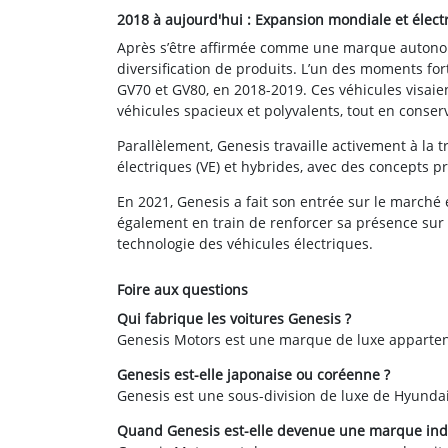
2018 à aujourd'hui : Expansion mondiale et électr
Après s’être affirmée comme une marque autonome
diversification de produits. L’un des moments for
GV70 et GV80, en 2018-2019. Ces véhicules visai
véhicules spacieux et polyvalents, tout en conser
Parallèlement, Genesis travaille activement à la t
électriques (VE) et hybrides, avec des concepts 
En 2021, Genesis a fait son entrée sur le march
également en train de renforcer sa présence sur l
technologie des véhicules électriques.
Foire aux questions
Qui fabrique les voitures Genesis ?
Genesis Motors est une marque de luxe apparte
Genesis est-elle japonaise ou coréenne ?
Genesis est une sous-division de luxe de Hyunda
Quand Genesis est-elle devenue une marque in