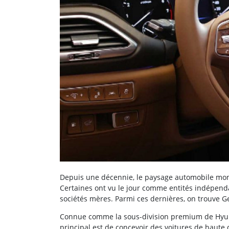
Depuis une décennie, le paysage automobile mondi
Certaines ont vu le jour comme entités indépenda
sociétés mères. Parmi ces dernières, on trouve G
Connue comme la sous-division premium de Hyund
principal est de concevoir des voitures de haute 