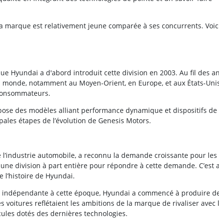
 la marque est relativement jeune comparée à ses concurrents. Voic
e Hyundai a d'abord introduit cette division en 2003. Au fil des an
u monde, notamment au Moyen-Orient, en Europe, et aux États-Unis
s consommateurs.
pose des modèles alliant performance dynamique et dispositifs de
ipales étapes de l’évolution de Genesis Motors.
 l’industrie automobile, a reconnu la demande croissante pour les
une division à part entière pour répondre à cette demande. C’est a
 l’histoire de Hyundai.
e indépendante à cette époque, Hyundai a commencé à produire d
 voitures reflétaient les ambitions de la marque de rivaliser avec 
ules dotés des dernières technologies.