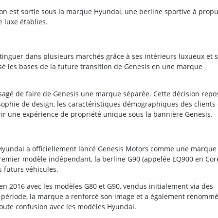
on est sortie sous la marque Hyundai, une berline sportive à propu
 luxe établies.
stinguer dans plusieurs marchés grâce à ses intérieurs luxueux et 
sé les bases de la future transition de Genesis en une marque
sagé de faire de Genesis une marque séparée. Cette décision repo
ophie de design, les caractéristiques démographiques des clients 
frir une expérience de propriété unique sous la bannière Genesis.
e Hyundai a officiellement lancé Genesis Motors comme une marque
remier modèle indépendant, la berline G90 (appelée EQ900 en Coré
 futurs véhicules.
 en 2016 avec les modèles G80 et G90, vendus initialement via des
e période, la marque a renforcé son image et a également renommé
toute confusion avec les modèles Hyundai.