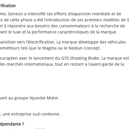
ification
, Genesis a intensifié ses efforts d’expansion mondiale et de
ts de cette phase a été l’introduction de ses premiers modèles de S
ent à répondre aux besoins des consommateurs à la recherche de
vant le luxe et la performance caractéristiques de la marque.
ransition vers l’électrification. La marque développe des véhicules
prometteurs tels que le Magma ou le Neolun Concept.
é européen avec le lancement du G70 Shooting Brake. La marque est
es marchés internationaux, tout en restant à l’avant-garde de la
nant au groupe Hyundai Motor.
i, une entreprise sud-coréenne.
dépendante ?