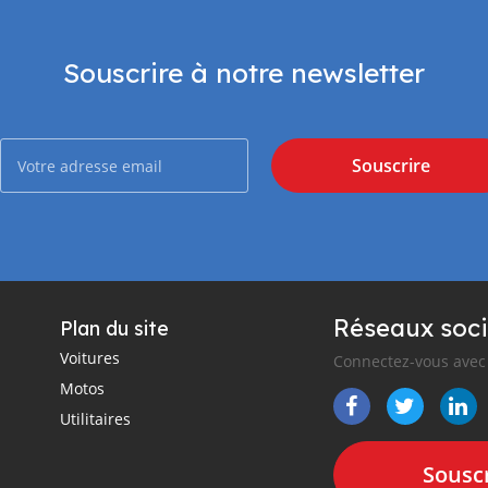
Souscrire à notre newsletter
Souscrire
Réseaux soci
Plan du site
Voitures
Connectez-vous avec 
Motos
Utilitaires
Souscr