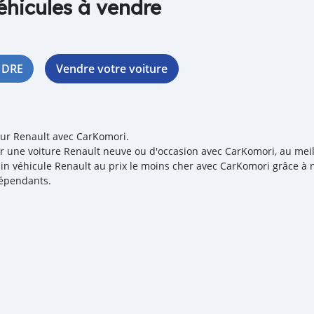
éhicules à vendre
NDRE
Vendre votre voiture
our Renault avec CarKomori.
r une voiture Renault neuve ou d'occasion avec CarKomori, au meille
in véhicule Renault au prix le moins cher avec CarKomori grâce à n
épendants.