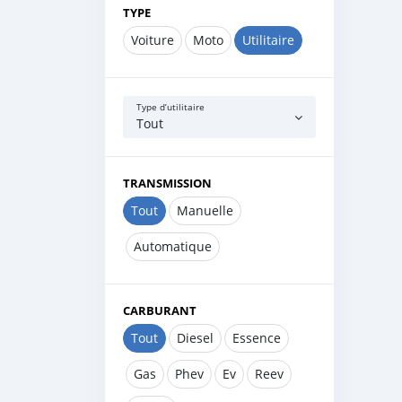
TYPE
Voiture
Moto
Utilitaire
Type d’utilitaire
Tout
TRANSMISSION
Tout
Manuelle
Automatique
CARBURANT
Tout
Diesel
Essence
Gas
Phev
Ev
Reev