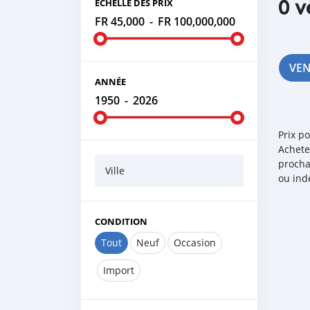
0 v
ÉCHELLE DES PRIX
FR 45,000
-
FR 100,000,000
VE
ANNÉE
1950
-
2026
Prix p
Achete
procha
Ville
ou ind
CONDITION
Tout
Neuf
Occasion
Import