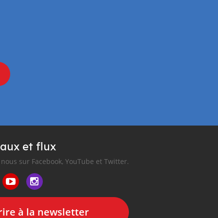
aux et flux
nous sur Facebook, YouTube et Twitter.
ire à la newsletter