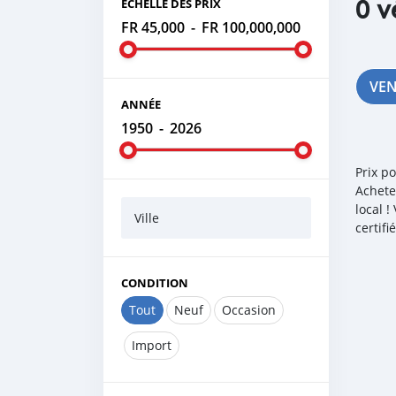
0 v
ÉCHELLE DES PRIX
FR 45,000
-
FR 100,000,000
VE
ANNÉE
1950
-
2026
Prix p
Achete
local 
Ville
certif
CONDITION
Tout
Neuf
Occasion
Import