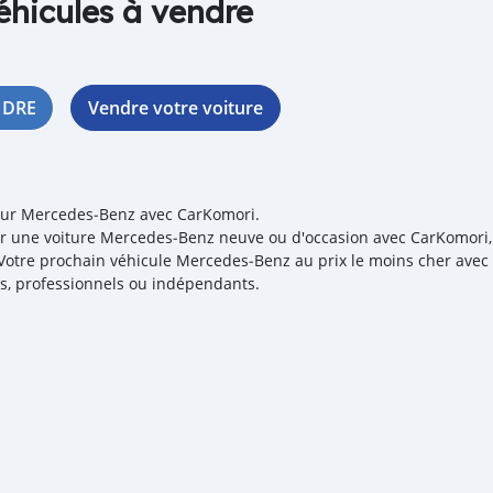
éhicules à vendre
NDRE
Vendre votre voiture
our Mercedes‒Benz avec CarKomori.
r une voiture Mercedes‒Benz neuve ou d'occasion avec CarKomori, 
! Votre prochain véhicule Mercedes‒Benz au prix le moins cher ave
iés, professionnels ou indépendants.