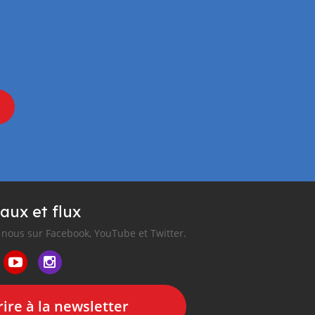
aux et flux
nous sur Facebook, YouTube et Twitter.
ire à la newsletter