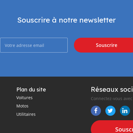
Souscrire à notre newsletter
Souscrire
Réseaux soci
Plan du site
Voitures
Connectez-vous avec 
Motos
Utilitaires
Souscr