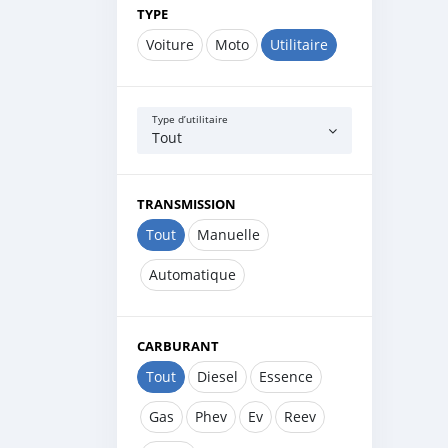
TYPE
Voiture
Moto
Utilitaire
Type d’utilitaire
Tout
TRANSMISSION
Tout
Manuelle
Automatique
CARBURANT
Tout
Diesel
Essence
Gas
Phev
Ev
Reev