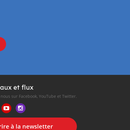
aux et flux
nous sur Facebook, YouTube et Twitter.
ire à la newsletter