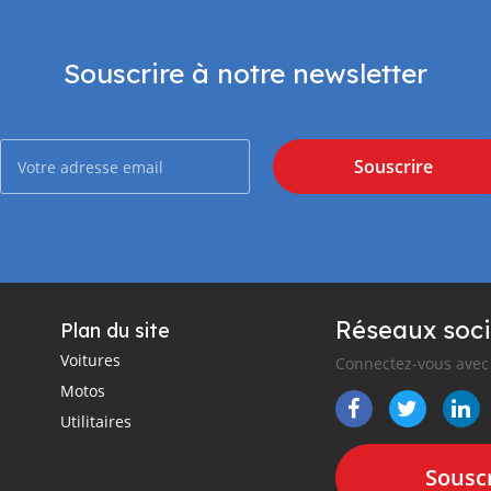
Souscrire à notre newsletter
Souscrire
Réseaux soci
Plan du site
Voitures
Connectez-vous avec 
Motos
Utilitaires
Souscr