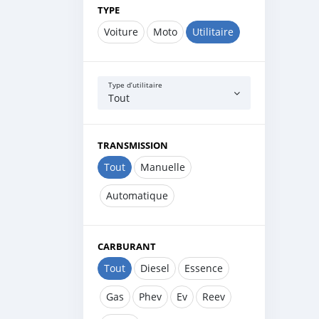
TYPE
Voiture
Moto
Utilitaire
Type d’utilitaire
Tout
TRANSMISSION
Tout
Manuelle
Automatique
CARBURANT
Tout
Diesel
Essence
Gas
Phev
Ev
Reev