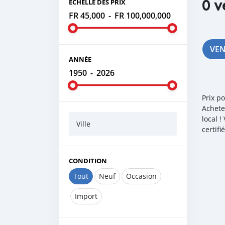
0 v
ÉCHELLE DES PRIX
FR 45,000
-
FR 100,000,000
VE
ANNÉE
1950
-
2026
Prix p
Achete
local 
Ville
certif
CONDITION
Tout
Neuf
Occasion
Import