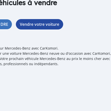
éhicules à vendre
NDRE
Vendre votre voiture
our Mercedes‒Benz avec CarKomori.
r une voiture Mercedes‒Benz neuve ou d'occasion avec CarKomori, 
! Votre prochain véhicule Mercedes‒Benz au prix le moins cher ave
iés, professionnels ou indépendants.