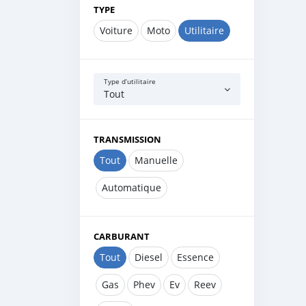
TYPE
Voiture
Moto
Utilitaire
Type d’utilitaire
Tout
TRANSMISSION
Tout
Manuelle
Automatique
CARBURANT
Tout
Diesel
Essence
Gas
Phev
Ev
Reev