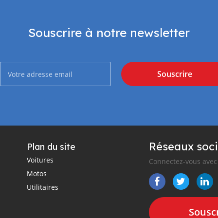
Souscrire à notre newsletter
Souscrire
Réseaux soci
Plan du site
Voitures
Connectez-vous avec 
Motos
Utilitaires
Souscr