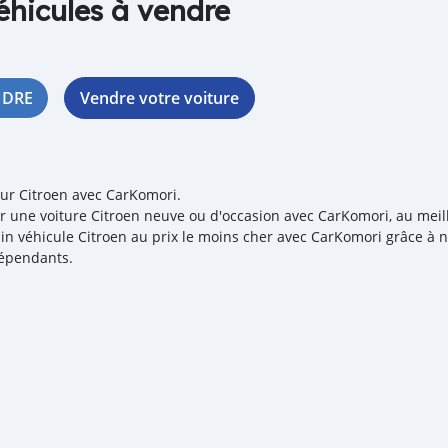
éhicules à vendre
NDRE
Vendre votre voiture
our Citroen avec CarKomori.
r une voiture Citroen neuve ou d'occasion avec CarKomori, au meille
in véhicule Citroen au prix le moins cher avec CarKomori grâce à n
épendants.