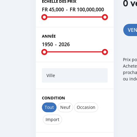
0 v
ÉCHELLE DES PRIX
FR 45,000
-
FR 100,000,000
VE
ANNÉE
1950
-
2026
Prix p
Achete
procha
Ville
ou ind
CONDITION
Tout
Neuf
Occasion
Import