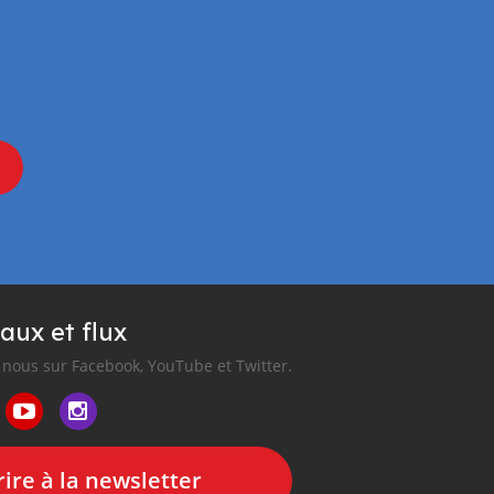
aux et flux
nous sur Facebook, YouTube et Twitter.
ire à la newsletter