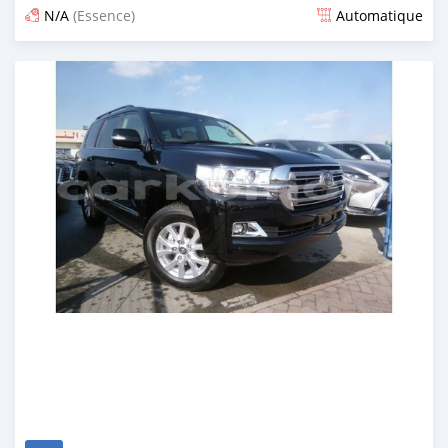
N/A
(Essence)
Automatique
Publié il y a environ 7 ans