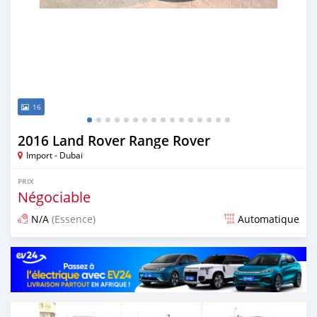
16
2016 Land Rover Range Rover
Import - Dubai
PRIX
Négociable
N/A
(Essence)
Automatique
Publié il y a environ 7 ans