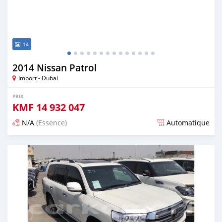
14
2014 Nissan Patrol
Import - Dubai
PRIX
KMF
14 932 047
N/A
(Essence)
Automatique
Publié il y a environ 7 ans