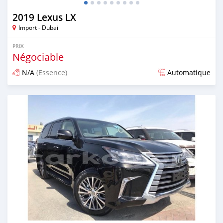
2019 Lexus LX
Import - Dubai
PRIX
Négociable
N/A
(Essence)
Automatique
Publié il y a environ 7 ans