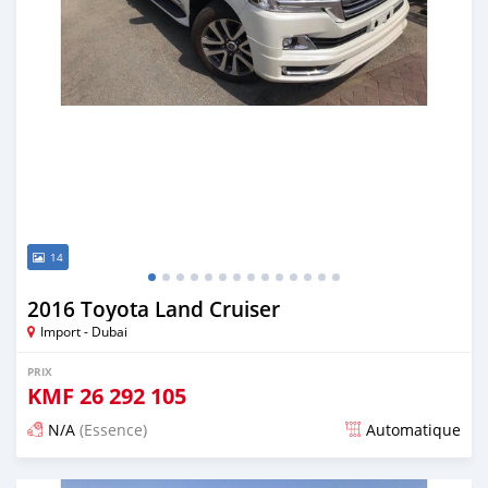
14
2016 Toyota Land Cruiser
Import - Dubai
PRIX
KMF
26 292 105
N/A
(Essence)
Automatique
Publié il y a environ 7 ans