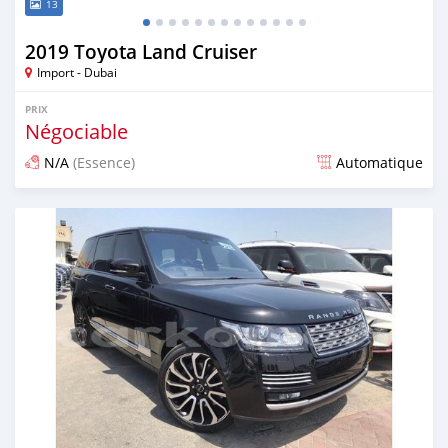
13
2019 Toyota Land Cruiser
Import - Dubai
PRIX
Négociable
N/A
(Essence)
Automatique
Publié il y a environ 7 ans