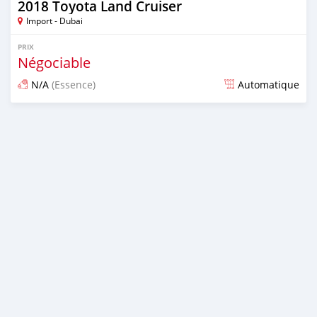
2018 Toyota Land Cruiser
Import - Dubai
PRIX
Négociable
N/A
(Essence)
Automatique
Publié il y a environ 7 ans