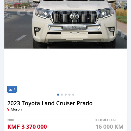
5
2023 Toyota Land Cruiser Prado
Moroni
PRIX
KILOMÉTRAGE
KMF
3 370 000
16 000 KM