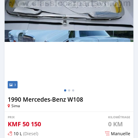
3
1990 Mercedes-Benz W108
Sima
PRIX
KILOMÉTRAGE
KMF
50 150
0 KM
10 L
(Diesel)
Manuelle