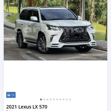
10
2021 Lexus LX 570