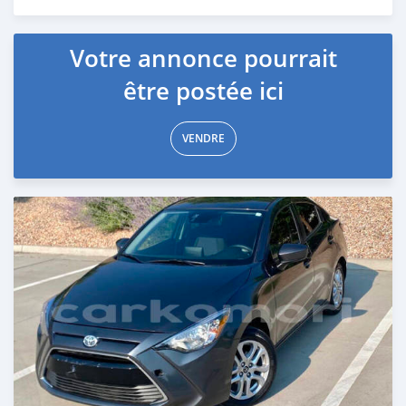
Publié il y a 8 mois
Votre annonce pourrait
être postée ici
VENDRE