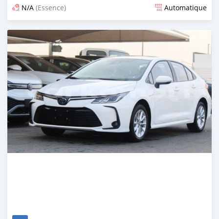
N/A
(Essence)
Automatique
Publié il y a 5 mois