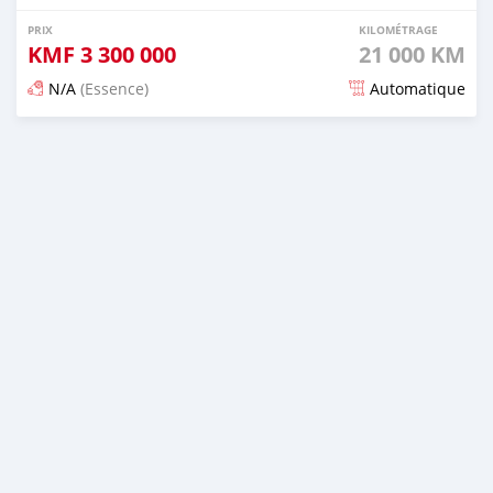
PRIX
KILOMÉTRAGE
KMF
3 300 000
21 000 KM
N/A
(Essence)
Automatique
Publié il y a 5 mois