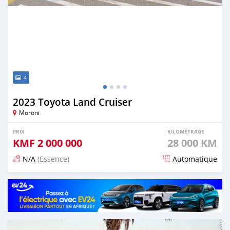
4
2023 Toyota Land Cruiser
Moroni
PRIX
KILOMÉTRAGE
KMF
2 000 000
28 000 KM
N/A
(Essence)
Automatique
Publié il y a 5 mois