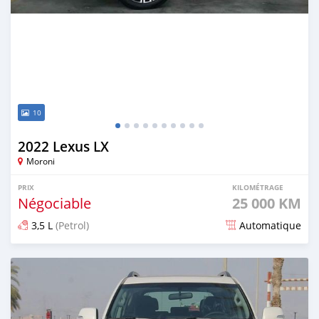
10
2022 Lexus LX
Moroni
PRIX
KILOMÉTRAGE
Négociable
25 000 KM
3,5 L
(Petrol)
Automatique
Publié il y a 5 mois