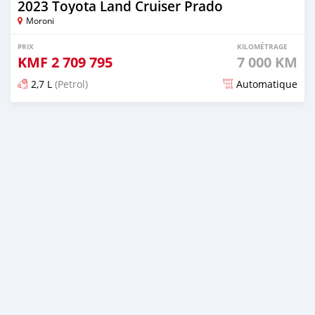
2023 Toyota Land Cruiser Prado
Moroni
PRIX
KILOMÉTRAGE
KMF
2 709 795
7 000 KM
2,7 L
(Petrol)
Automatique
Publié il y a 6 mois