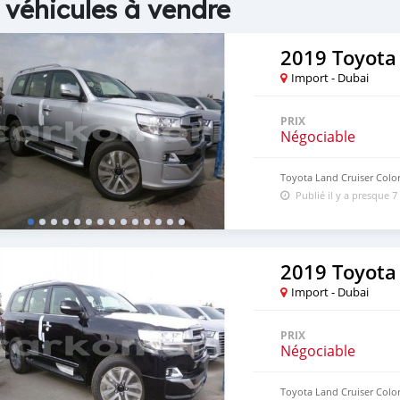
 véhicules à vendre
2019 Toyota
Import - Dubai
PRIX
Négociable
Toyota Land Cruiser Color
Publié il y a presque 7
2019 Toyota
Import - Dubai
PRIX
Négociable
Toyota Land Cruiser Colo