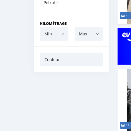
Petrol
15
KILOMÉTRAGE
Min
Max
Couleur
12