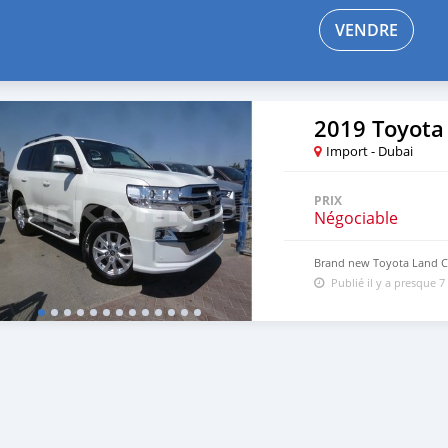
VENDRE
2019 Toyota
Import - Dubai
PRIX
Négociable
Brand new Toyota Land Cr
Publié il y a presque 7