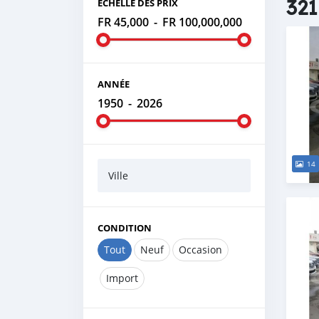
321
ÉCHELLE DES PRIX
FR 45,000
-
FR 100,000,000
ANNÉE
1950
-
2026
14
Ville
CONDITION
Tout
Neuf
Occasion
Import