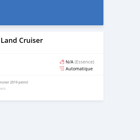
 Land Cruiser
N/A
(Essence)
Automatique
uiser 2019 petrol
 ans