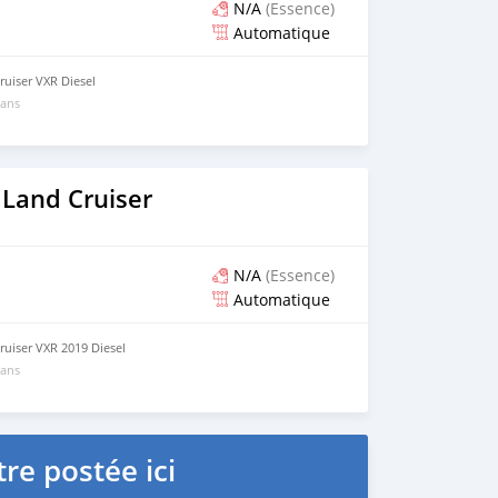
N/A
(Essence)
Automatique
uiser VXR Diesel
 ans
 Land Cruiser
N/A
(Essence)
Automatique
uiser VXR 2019 Diesel
 ans
re postée ici