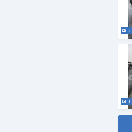
11
13