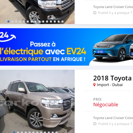
Toyota Land Cruiser Colo
Publié il y a presque 7
2018 Toyota
Import - Dubai
PRIX
Négociable
Toyota Land Cruiser Colo
Publié il y a presque 7