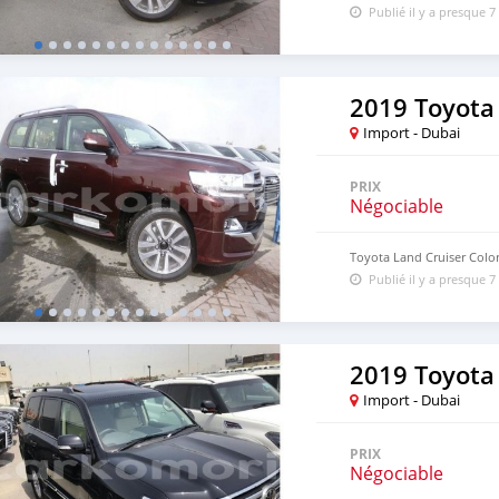
Publié il y a presque 7
2019 Toyota
Import - Dubai
PRIX
Négociable
Toyota Land Cruiser Col
Publié il y a presque 7
2019 Toyota
Import - Dubai
PRIX
Négociable