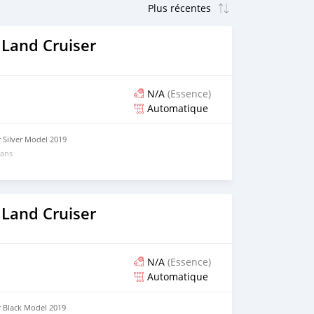
 Land Cruiser
N/A
(Essence)
Automatique
 Silver Model 2019
 ans
 Land Cruiser
N/A
(Essence)
Automatique
r Black Model 2019