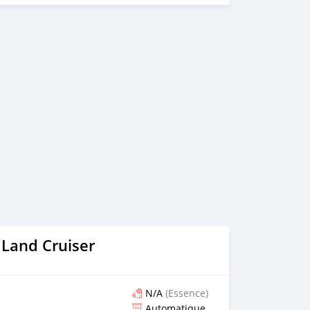
 Land Cruiser
N/A
(Essence)
Automatique