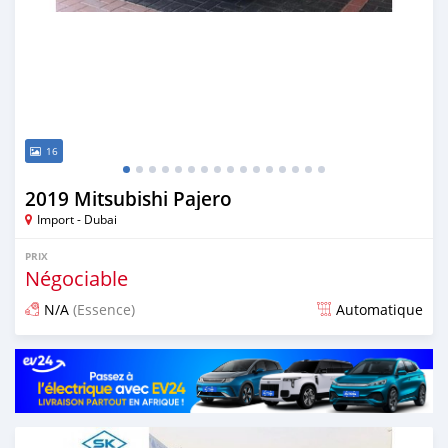
16
2019 Mitsubishi Pajero
Import - Dubai
PRIX
Négociable
N/A
(Essence)
Automatique
Publié il y a presque 6 ans