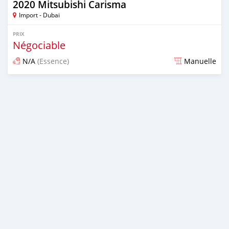
2020 Mitsubishi Carisma
Import - Dubai
PRIX
Négociable
N/A
(Essence)
Manuelle
Publié il y a presque 6 ans