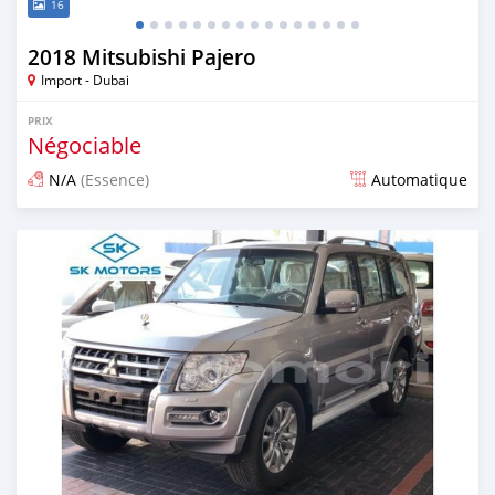
16
2018 Mitsubishi Pajero
Import - Dubai
PRIX
Négociable
N/A
(Essence)
Automatique
Publié il y a presque 6 ans