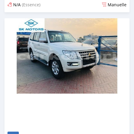
N/A
(Essence)
Manuelle
Publié il y a presque 6 ans