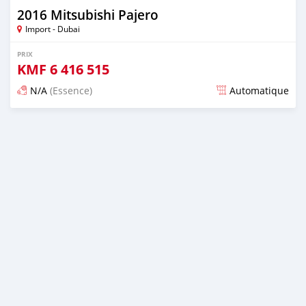
2016 Mitsubishi Pajero
Import - Dubai
PRIX
KMF
6 416 515
N/A
(Essence)
Automatique
Publié il y a plus de 6 ans