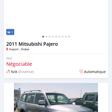
9
2011 Mitsubishi Pajero
Import - Dubai
PRIX
Négociable
N/A
(Essence)
Automatique
Publié il y a plus de 6 ans