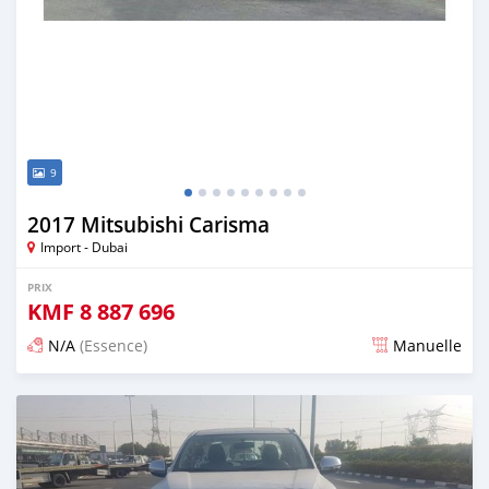
9
2017 Mitsubishi Carisma
Import - Dubai
PRIX
KMF
8 887 696
N/A
(Essence)
Manuelle
Publié il y a presque 6 ans