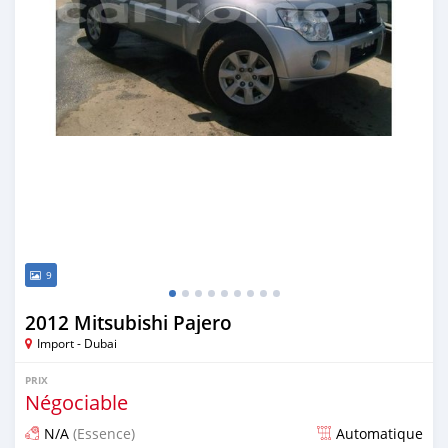
9
2012 Mitsubishi Pajero
Import - Dubai
PRIX
Négociable
N/A
(Essence)
Automatique