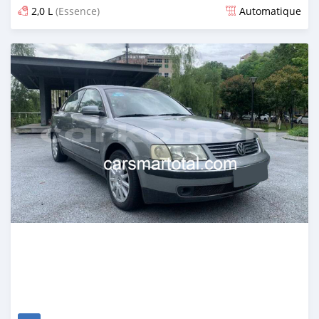
2,0 L
(Essence)
Automatique
Publié il y a environ 4 ans