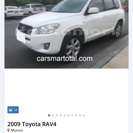
10
2009 Toyota RAV4
Moroni