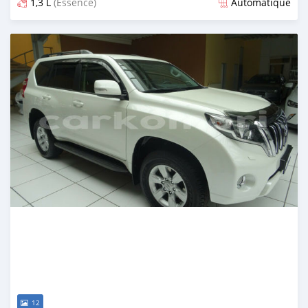
1,3 L
(Essence)
Automatique
Publié il y a plus de 7 ans
12