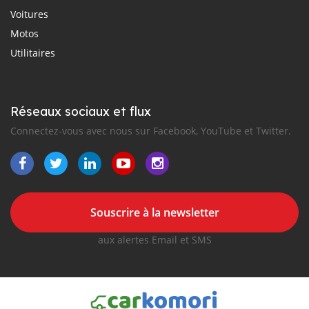
Voitures
Motos
Utilitaires
Réseaux sociaux et flux
Connectez-vous avec nous sur Facebook, YouTube et Twitter.
Souscrire à la newsletter
aux alertes Email et SMS