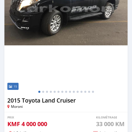
15
2015 Toyota Land Cruiser
Moroni
PRIX
KILOMÉTRAGE
KMF
4 000 000
33 000 KM