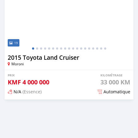
19
2015 Toyota Land Cruiser
Moroni
PRIX
KILOMÉTRAGE
KMF
4 000 000
33 000 KM
N/A
(Essence)
Automatique
Publié il y a plus de 7 ans