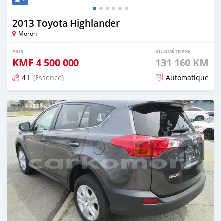
2013 Toyota Highlander
Moroni
PRIX
KILOMÉTRAGE
KMF
4 500 000
131 160 KM
4 L
(Essence)
Automatique
Publié il y a environ 6 ans