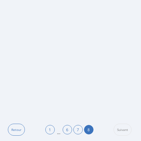
1
6
7
8
Retour
Suivant
…