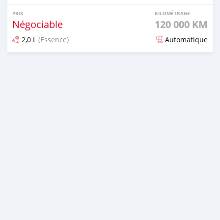
PRIX
KILOMÉTRAGE
Négociable
120 000 KM
2,0 L
(Essence)
Automatique
Publié il y a environ 4 ans