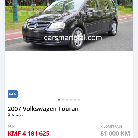
6
2007 Volkswagen Touran
Moroni
PRIX
KILOMÉTRAGE
KMF
4 181 625
81 000 KM