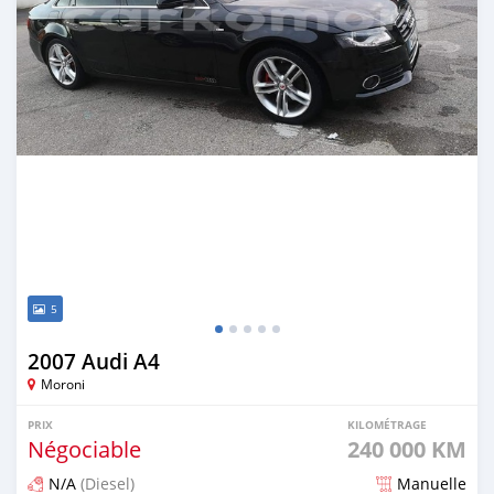
5
2007 Audi A4
Moroni
PRIX
KILOMÉTRAGE
Négociable
240 000 KM
N/A
(Diesel)
Manuelle