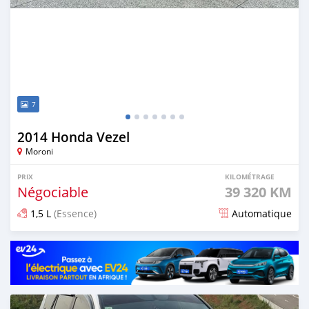
7
2014 Honda Vezel
Moroni
PRIX
KILOMÉTRAGE
Négociable
39 320 KM
1,5 L
(Essence)
Automatique
Publié il y a plus d'un an