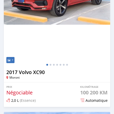
7
2017 Volvo XC90
Moroni
PRIX
KILOMÉTRAGE
Négociable
100 200 KM
2,0 L
(Essence)
Automatique
Publié il y a plus d'un an