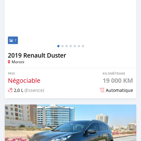
7
2019 Renault Duster
Moroni
PRIX
KILOMÉTRAGE
Négociable
19 000 KM
2,0 L
(Essence)
Automatique
Publié il y a plus d'un an