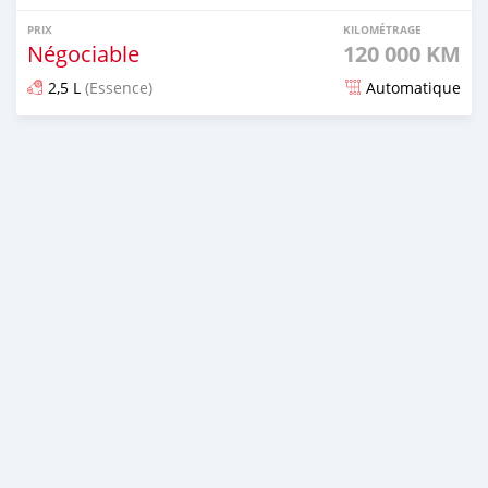
PRIX
KILOMÉTRAGE
Négociable
120 000 KM
2,5 L
(Essence)
Automatique
Publié il y a plus d'un an