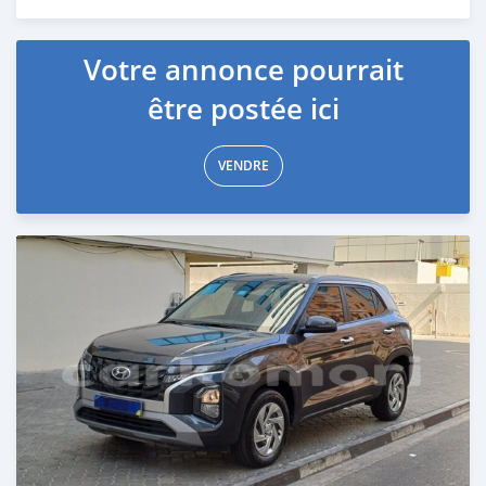
Publié il y a plus d'un an
Votre annonce pourrait
être postée ici
VENDRE