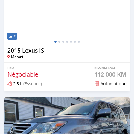
7
2015 Lexus IS
Moroni
PRIX
KILOMÉTRAGE
Négociable
112 000 KM
2,5 L
(Essence)
Automatique
Publié il y a plus d'un an