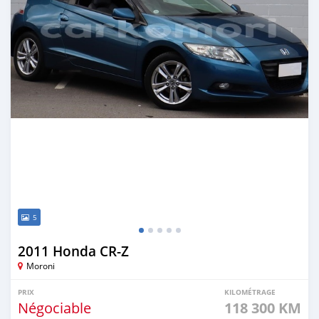
5
2011 Honda CR-Z
Moroni
PRIX
KILOMÉTRAGE
Négociable
118 300 KM