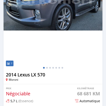
7
2014 Lexus LX 570
Moroni
PRIX
KILOMÉTRAGE
Négociable
68 681 KM
5,7 L
(Essence)
Automatique