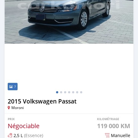
7
2015 Volkswagen Passat
Moroni
PRIX
KILOMÉTRAGE
Négociable
119 000 KM
2,5 L
(Essence)
Manuelle