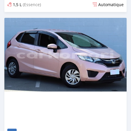
1,5 L
(Essence)
Automatique
Publié il y a plus d'un an