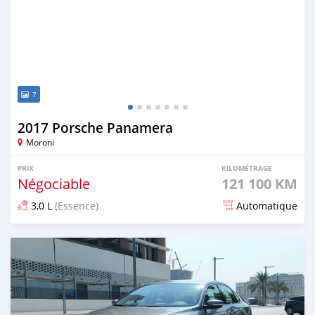
7
2017 Porsche Panamera
Moroni
PRIX
KILOMÉTRAGE
Négociable
121 100 KM
3,0 L
(Essence)
Automatique
Publié il y a plus d'un an