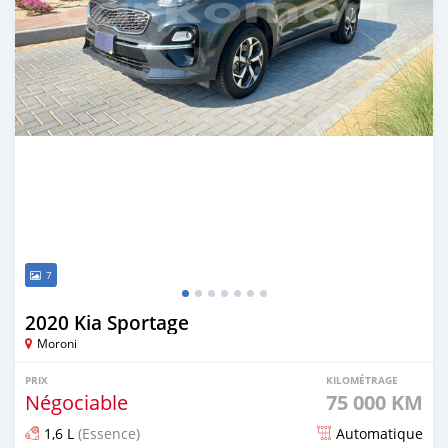
7
2020 Kia Sportage
Moroni
PRIX
KILOMÉTRAGE
Négociable
75 000 KM
1,6 L
(Essence)
Automatique