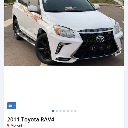
7
2011 Toyota RAV4
Moroni