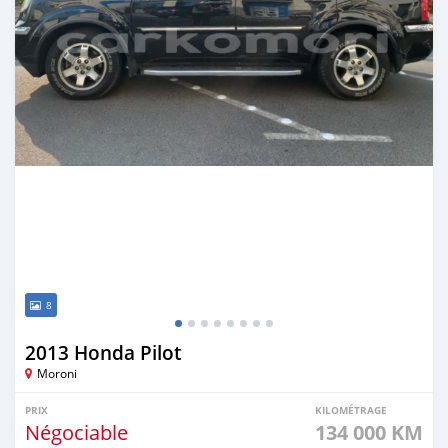
8
2013 Honda Pilot
Moroni
PRIX
KILOMÉTRAGE
Négociable
134 000 KM