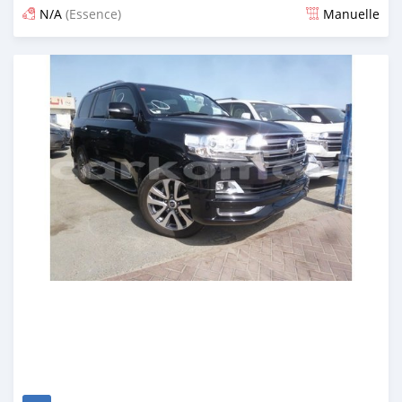
N/A
(Essence)
Manuelle
Publié il y a environ 7 ans