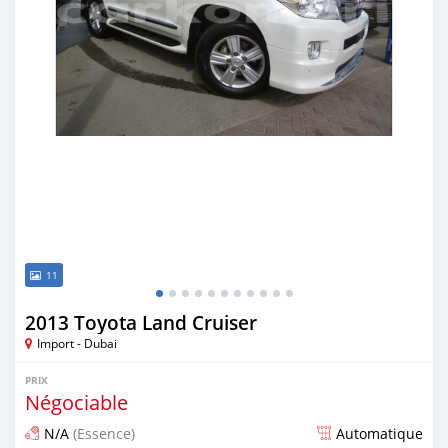
11
2013 Toyota Land Cruiser
Import - Dubai
PRIX
Négociable
N/A
(Essence)
Automatique