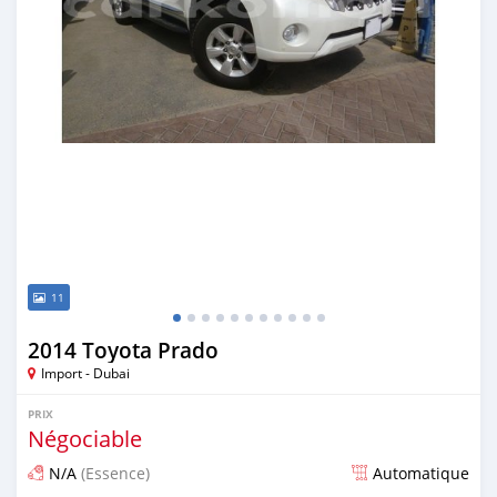
11
2014 Toyota Prado
Import - Dubai
PRIX
Négociable
N/A
(Essence)
Automatique