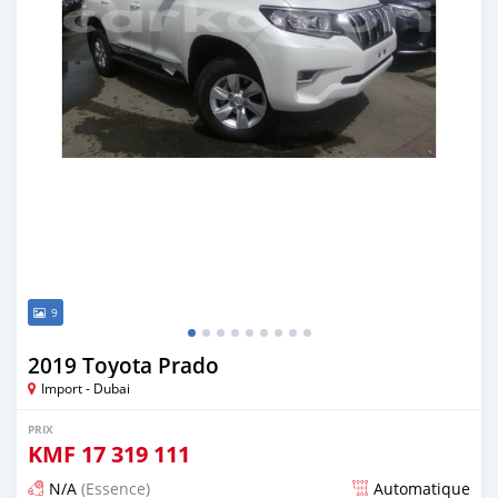
9
2019 Toyota Prado
Import - Dubai
PRIX
KMF
17 319 111
N/A
(Essence)
Automatique