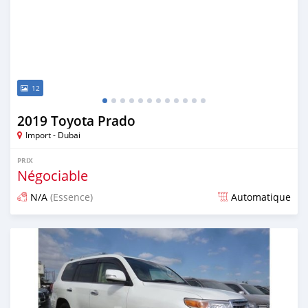
12
2019 Toyota Prado
Import - Dubai
PRIX
Négociable
N/A
(Essence)
Automatique
Publié il y a environ 7 ans