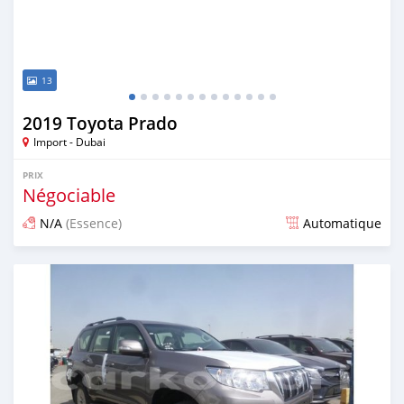
13
2019 Toyota Prado
Import - Dubai
PRIX
Négociable
N/A
(Essence)
Automatique
Publié il y a environ 7 ans