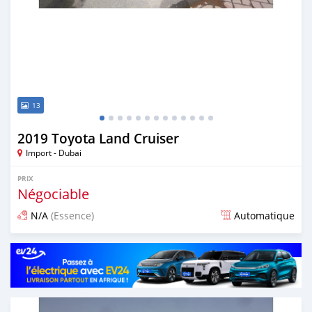
13
2019 Toyota Land Cruiser
Import - Dubai
PRIX
Négociable
N/A
(Essence)
Automatique
Publié il y a environ 7 ans