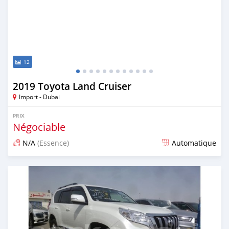
12
2019 Toyota Land Cruiser
Import - Dubai
PRIX
Négociable
N/A
(Essence)
Automatique
Publié il y a environ 7 ans