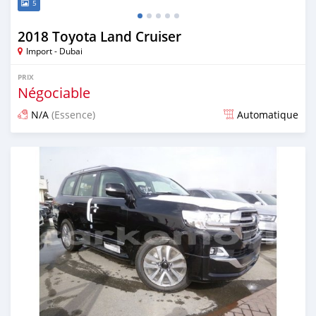
5
2018 Toyota Land Cruiser
Import - Dubai
PRIX
Négociable
N/A
(Essence)
Automatique
Publié il y a environ 7 ans