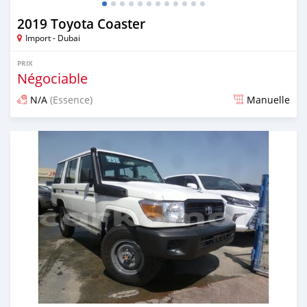
2019 Toyota Coaster
Import - Dubai
PRIX
Négociable
N/A
(Essence)
Manuelle
Publié il y a environ 7 ans