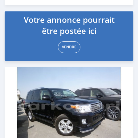
Publié il y a environ 7 ans
Votre annonce pourrait
être postée ici
VENDRE