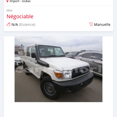
Import - Dubai
PRIX
Négociable
N/A
(Essence)
Manuelle
Publié il y a environ 7 ans