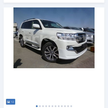
Publié il y a environ 7 ans
12