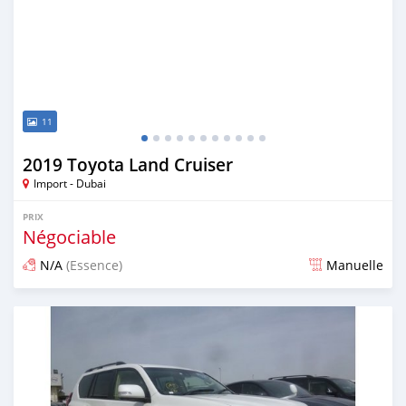
11
2019 Toyota Land Cruiser
Import - Dubai
PRIX
Négociable
N/A
(Essence)
Manuelle
Publié il y a environ 7 ans