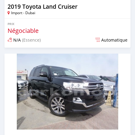
2019 Toyota Land Cruiser
Import - Dubai
PRIX
Négociable
N/A
(Essence)
Automatique
Publié il y a environ 7 ans