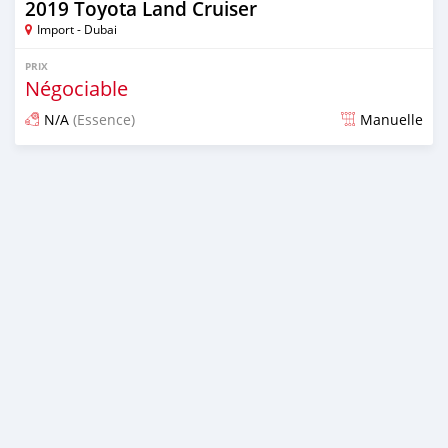
2019 Toyota Land Cruiser
Import - Dubai
PRIX
Négociable
N/A
(Essence)
Manuelle
Publié il y a environ 7 ans