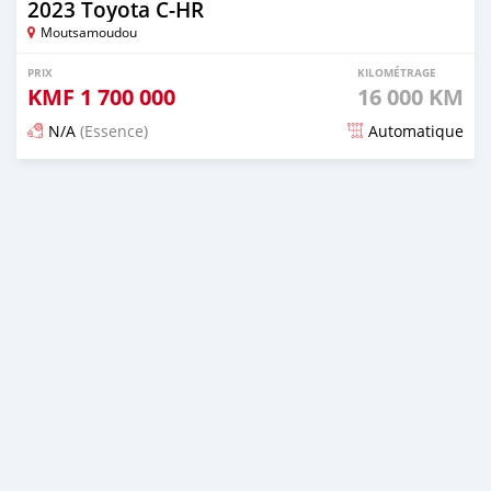
2023 Toyota C-HR
Moutsamoudou
PRIX
KILOMÉTRAGE
KMF
1 700 000
16 000 KM
N/A
(Essence)
Automatique
Publié il y a 5 mois