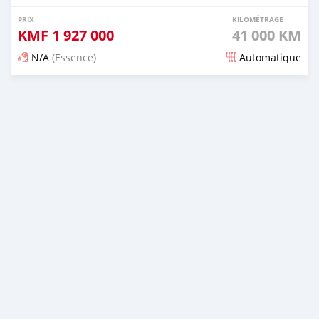
PRIX
KILOMÉTRAGE
KMF
1 927 000
41 000 KM
N/A
(Essence)
Automatique
Publié il y a 5 mois