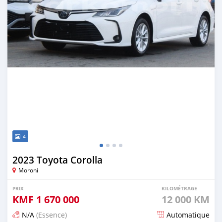
4
2023 Toyota Corolla
Moroni
PRIX
KILOMÉTRAGE
KMF
1 670 000
12 000 KM
N/A
(Essence)
Automatique