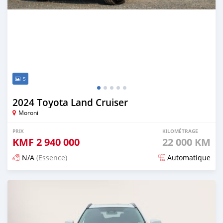
5
2024 Toyota Land Cruiser
Moroni
PRIX
KILOMÉTRAGE
KMF
2 940 000
22 000 KM
N/A
(Essence)
Automatique
Publié il y a 4 mois