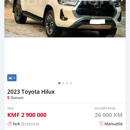
4
2023 Toyota Hilux
Domoni
PRIX
KILOMÉTRAGE
KMF
2 900 000
26 000 KM
N/A
(Essence)
Manuelle