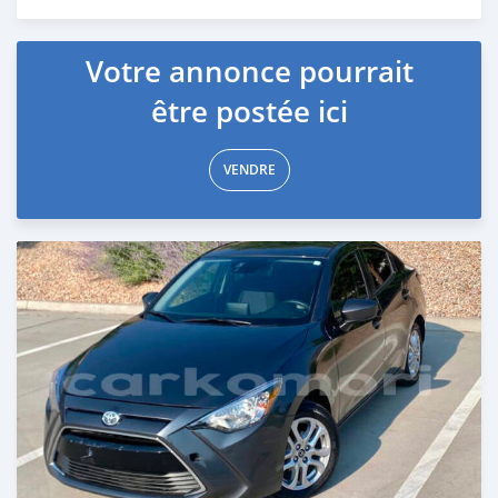
Publié il y a 8 mois
Votre annonce pourrait
être postée ici
VENDRE