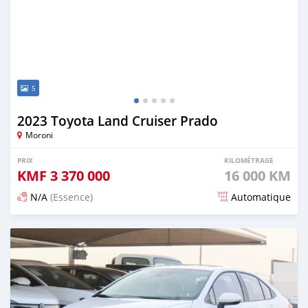
5
2023 Toyota Land Cruiser Prado
Moroni
PRIX
KILOMÉTRAGE
KMF
3 370 000
16 000 KM
N/A
(Essence)
Automatique
Publié il y a 5 mois