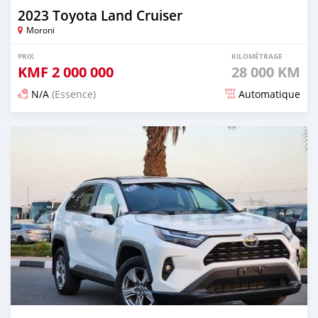
2023 Toyota Land Cruiser
Moroni
PRIX
KILOMÉTRAGE
KMF
2 000 000
28 000 KM
N/A
(Essence)
Automatique
Publié il y a 5 mois