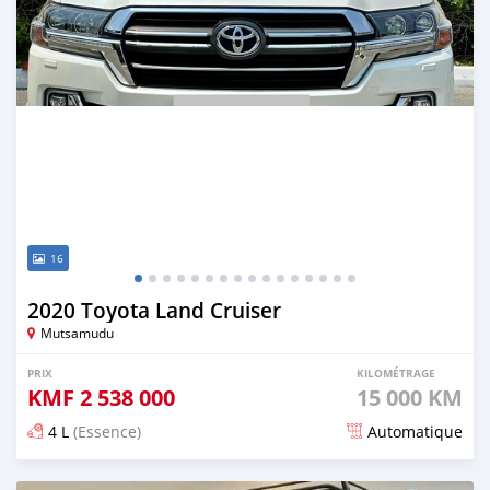
16
2020 Toyota Land Cruiser
Mutsamudu
PRIX
KILOMÉTRAGE
KMF
2 538 000
15 000 KM
4 L
(Essence)
Automatique
Publié il y a 5 mois