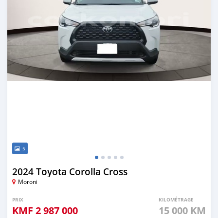
5
2024 Toyota Corolla Cross
Moroni
PRIX
KILOMÉTRAGE
KMF
2 987 000
15 000 KM