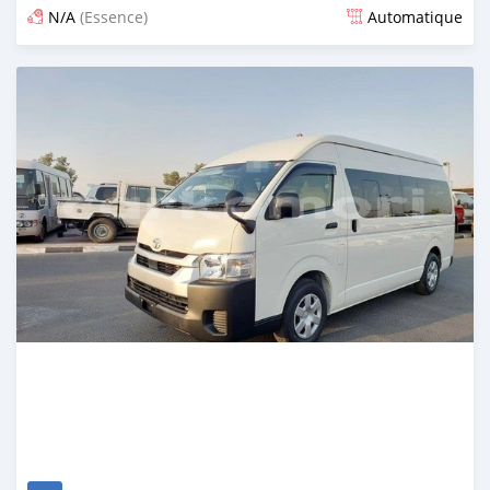
N/A
(Essence)
Automatique
Publié il y a 4 mois