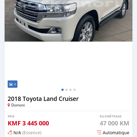
4
2018 Toyota Land Cruiser
Domoni
PRIX
KILOMÉTRAGE
KMF
3 445 000
47 000 KM
N/A
(Essence)
Automatique