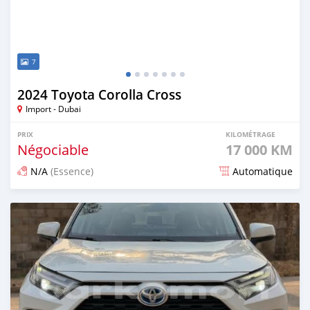
7
2024 Toyota Corolla Cross
Import - Dubai
PRIX
KILOMÉTRAGE
Négociable
17 000 KM
N/A
(Essence)
Automatique
Publié il y a 11 jours