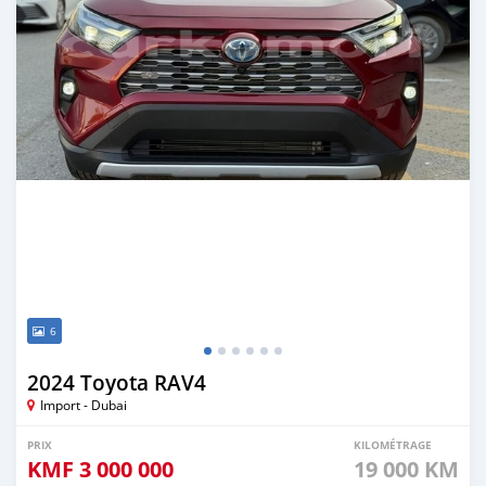
6
2024 Toyota RAV4
Import - Dubai
PRIX
KILOMÉTRAGE
KMF
3 000 000
19 000 KM