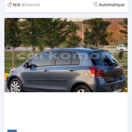
N/A
(Essence)
Automatique
Publié il y a 10 jours