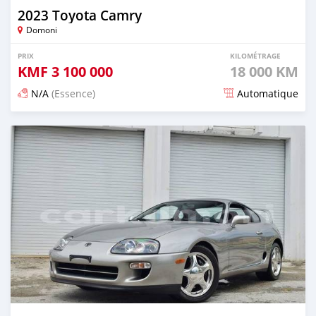
2023 Toyota Camry
Domoni
PRIX
KILOMÉTRAGE
KMF
3 100 000
18 000 KM
N/A
(Essence)
Automatique
Publié il y a environ un mois