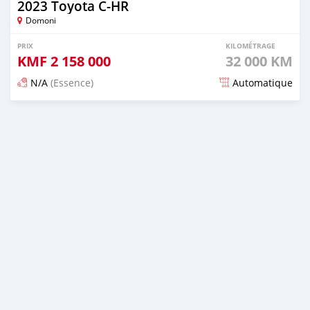
2023 Toyota C-HR
Domoni
PRIX
KILOMÉTRAGE
KMF
2 158 000
32 000 KM
N/A
(Essence)
Automatique
Publié il y a 18 jours