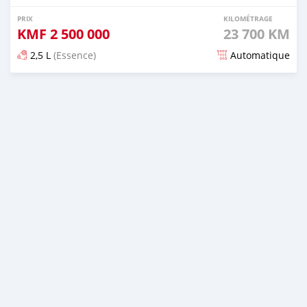
PRIX
KILOMÉTRAGE
KMF
2 500 000
23 700 KM
2,5 L
(Essence)
Automatique
Publié il y a 11 jours