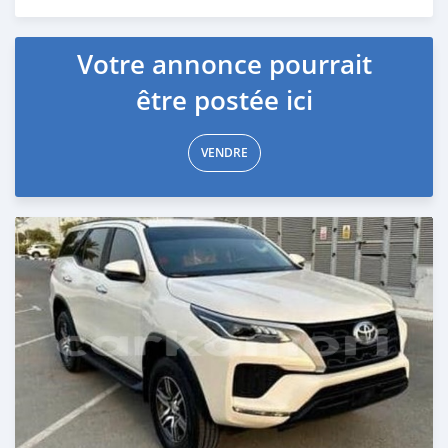
Publié il y a 3 mois
Votre annonce pourrait
être postée ici
VENDRE