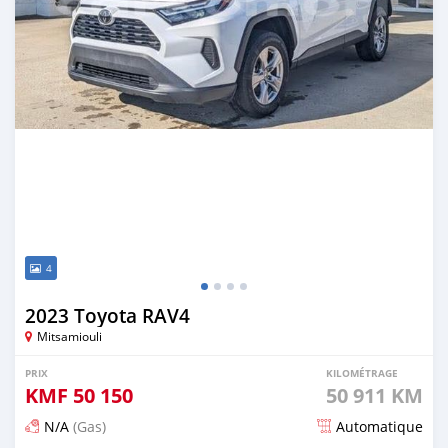
4
2023 Toyota RAV4
Mitsamiouli
PRIX
KILOMÉTRAGE
KMF
50 150
50 911 KM
N/A
(Gas)
Automatique