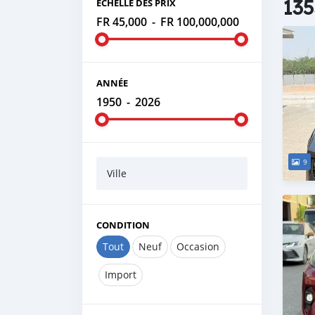
135
ÉCHELLE DES PRIX
FR 45,000
-
FR 100,000,000
ANNÉE
1950
-
2026
9
Ville
CONDITION
Tout
Neuf
Occasion
Import