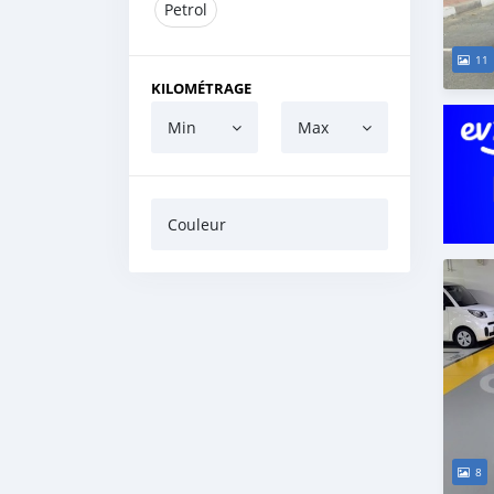
Petrol
11
KILOMÉTRAGE
Min
Max
Couleur
8