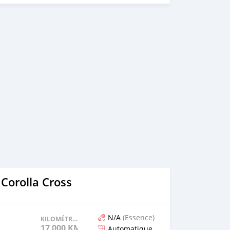
Corolla Cross
N/A
(Essence)
KILOMÉTRAGE
17 000 KM
Automatique