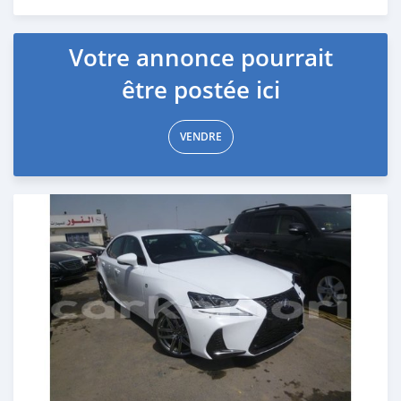
Publié il y a environ 7 ans
Votre annonce pourrait
être postée ici
VENDRE