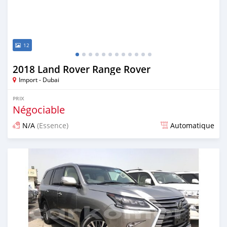
12
2018 Land Rover Range Rover
Import - Dubai
PRIX
Négociable
N/A
(Essence)
Automatique
Publié il y a environ 7 ans