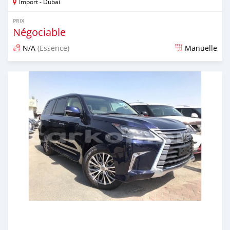
Import - Dubai
PRIX
Négociable
N/A
(Essence)
Manuelle
Publié il y a environ 7 ans