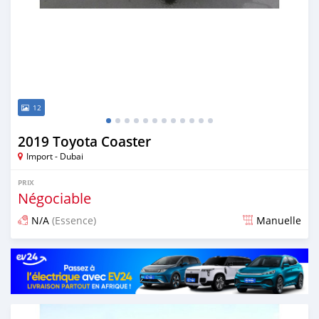
12
2019 Toyota Coaster
Import - Dubai
PRIX
Négociable
N/A
(Essence)
Manuelle
Publié il y a environ 7 ans