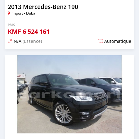
2013 Mercedes-Benz 190
Import - Dubai
PRIX
KMF
6 524 161
N/A
(Essence)
Automatique
Publié il y a environ 7 ans