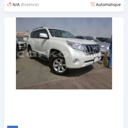
N/A
(Essence)
Automatique
Publié il y a environ 7 ans