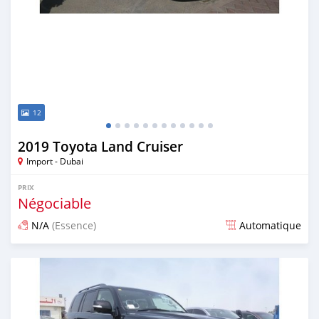
12
2019 Toyota Land Cruiser
Import - Dubai
PRIX
Négociable
N/A
(Essence)
Automatique
Publié il y a environ 7 ans