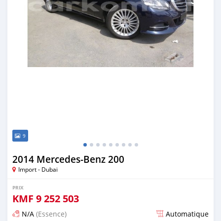
9
2014 Mercedes-Benz 200
Import - Dubai
PRIX
KMF
9 252 503
N/A
(Essence)
Automatique