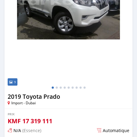
9
2019 Toyota Prado
Import - Dubai
PRIX
KMF
17 319 111
N/A
(Essence)
Automatique