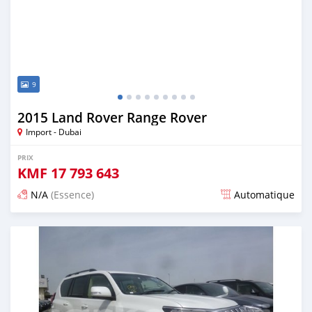
9
2015 Land Rover Range Rover
Import - Dubai
PRIX
KMF
17 793 643
N/A
(Essence)
Automatique
Publié il y a environ 7 ans