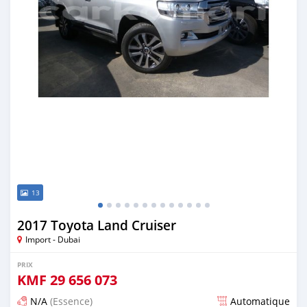
13
2017 Toyota Land Cruiser
Import - Dubai
PRIX
KMF
29 656 073
N/A
(Essence)
Automatique