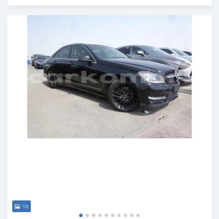
Publié il y a environ 7 ans
10