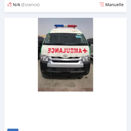
N/A
(Essence)
Manuelle
Publié il y a presque 7 ans