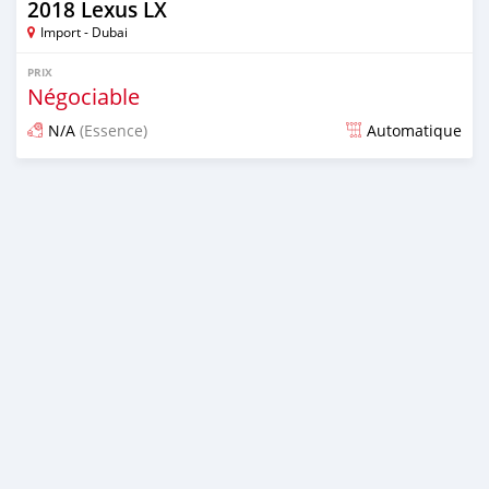
2018 Lexus LX
Import - Dubai
PRIX
Négociable
N/A
(Essence)
Automatique
Publié il y a presque 7 ans