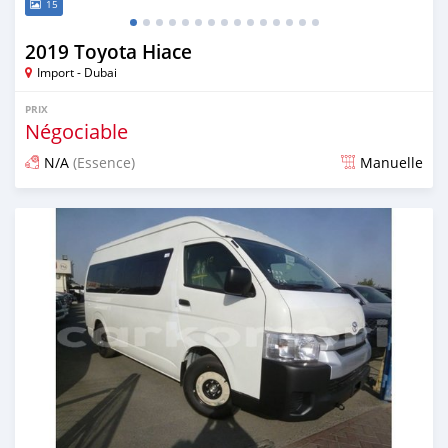
15
2019 Toyota Hiace
Import - Dubai
PRIX
Négociable
N/A
(Essence)
Manuelle
Publié il y a presque 7 ans