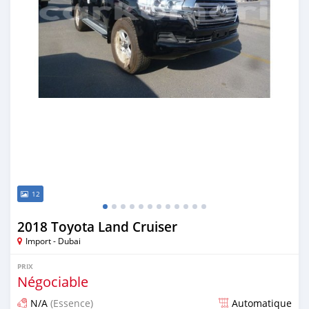
12
2018 Toyota Land Cruiser
Import - Dubai
PRIX
Négociable
N/A
(Essence)
Automatique