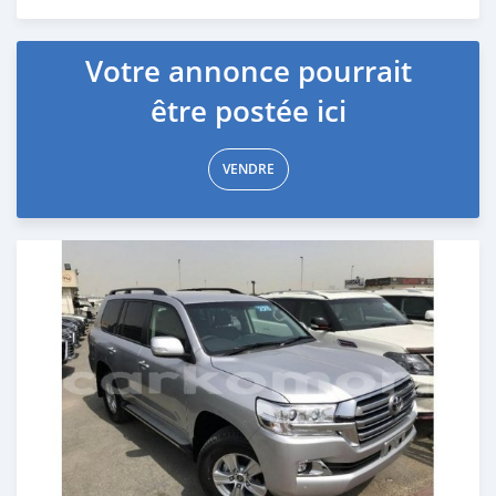
Publié il y a presque 7 ans
Votre annonce pourrait
être postée ici
VENDRE