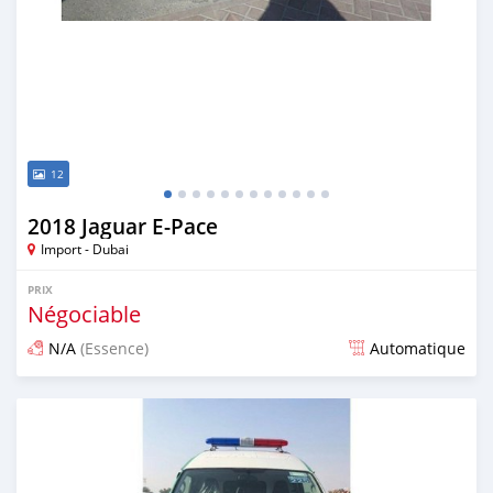
12
2018 Jaguar E-Pace
Import - Dubai
PRIX
Négociable
N/A
(Essence)
Automatique
Publié il y a presque 7 ans