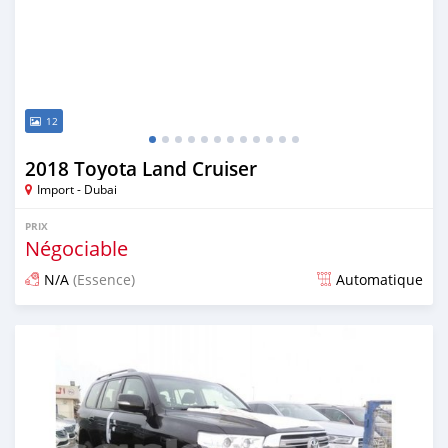
12
2018 Toyota Land Cruiser
Import - Dubai
PRIX
Négociable
N/A
(Essence)
Automatique
Publié il y a presque 7 ans