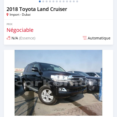
2018 Toyota Land Cruiser
Import - Dubai
PRIX
Négociable
N/A
(Essence)
Automatique
Publié il y a presque 7 ans