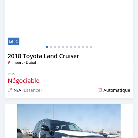
12
2018 Toyota Land Cruiser
Import - Dubai
PRIX
Négociable
N/A
(Essence)
Automatique
Publié il y a presque 7 ans