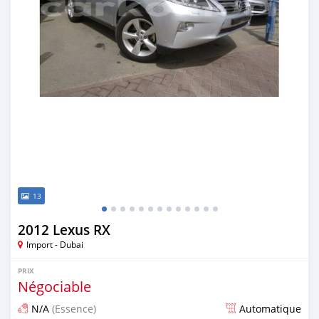
13
2012 Lexus RX
Import - Dubai
PRIX
Négociable
N/A
(Essence)
Automatique