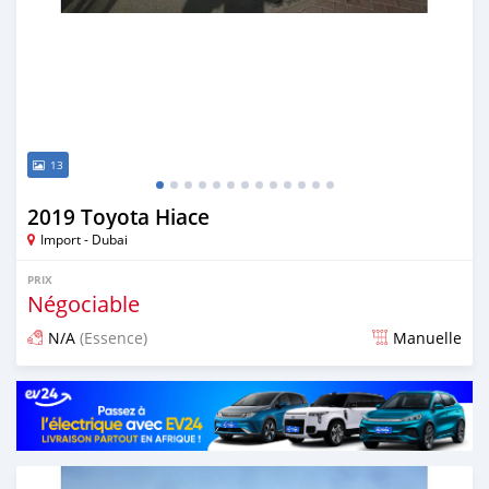
13
2019 Toyota Hiace
Import - Dubai
PRIX
Négociable
N/A
(Essence)
Manuelle
Publié il y a presque 7 ans