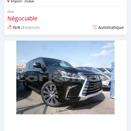
Import - Dubai
PRIX
Négociable
N/A
(Essence)
Automatique
Publié il y a presque 7 ans