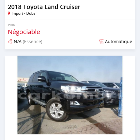
2018 Toyota Land Cruiser
Import - Dubai
PRIX
Négociable
N/A
(Essence)
Automatique
Publié il y a presque 7 ans