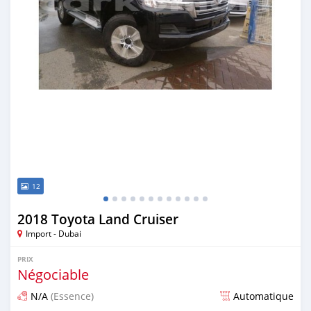
12
2018 Toyota Land Cruiser
Import - Dubai
PRIX
Négociable
N/A
(Essence)
Automatique