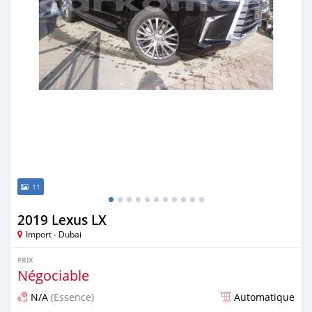
11
2019 Lexus LX
Import - Dubai
PRIX
Négociable
N/A
(Essence)
Automatique