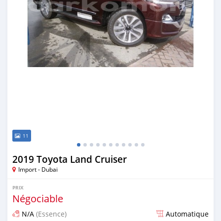
11
2019 Toyota Land Cruiser
Import - Dubai
PRIX
Négociable
N/A
(Essence)
Automatique