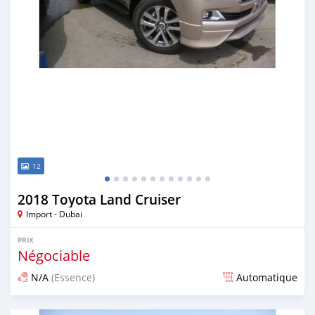
12
2018 Toyota Land Cruiser
Import - Dubai
PRIX
Négociable
N/A
(Essence)
Automatique
Publié il y a presque 7 ans