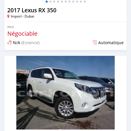
2017 Lexus RX 350
Import - Dubai
PRIX
Négociable
N/A
(Essence)
Automatique
Publié il y a presque 7 ans