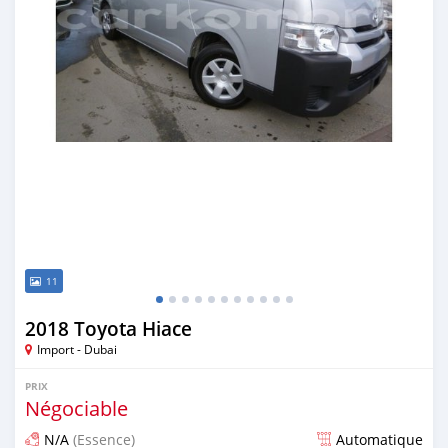
11
2018 Toyota Hiace
Import - Dubai
PRIX
Négociable
N/A
(Essence)
Automatique