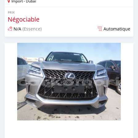
Import - Dubai
PRIX
Négociable
N/A
(Essence)
Automatique
Publié il y a presque 7 ans