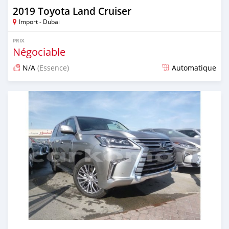
2019 Toyota Land Cruiser
Import - Dubai
PRIX
Négociable
N/A
(Essence)
Automatique
Publié il y a presque 7 ans