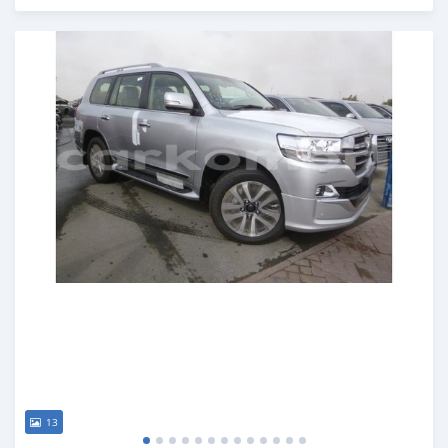
Publié il y a presque 7 ans
13