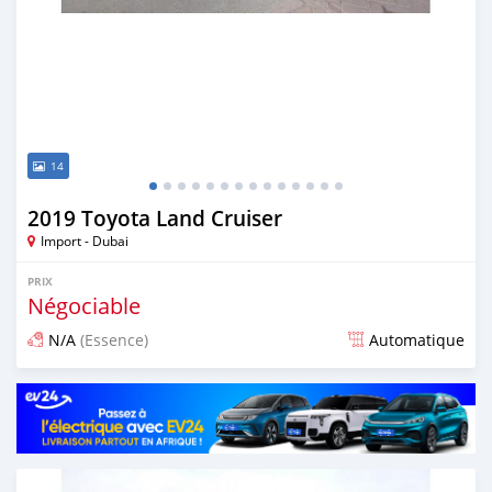
14
2019 Toyota Land Cruiser
Import - Dubai
PRIX
Négociable
N/A
(Essence)
Automatique
Publié il y a presque 7 ans