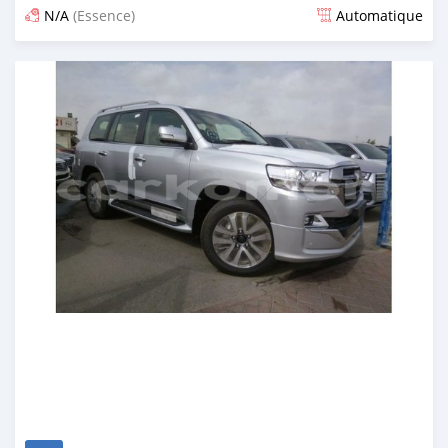
N/A
(Essence)
Automatique
Publié il y a presque 7 ans