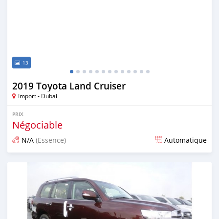
13
2019 Toyota Land Cruiser
Import - Dubai
PRIX
Négociable
N/A
(Essence)
Automatique
Publié il y a presque 7 ans