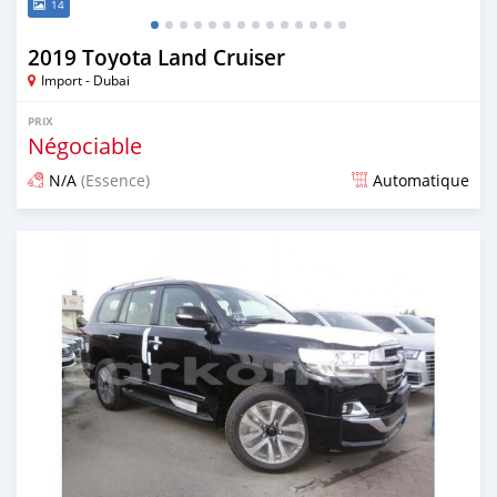
14
2019 Toyota Land Cruiser
Import - Dubai
PRIX
Négociable
N/A
(Essence)
Automatique
Publié il y a presque 7 ans