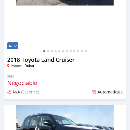
12
2018 Toyota Land Cruiser
Import - Dubai
PRIX
Négociable
N/A
(Essence)
Automatique
Publié il y a presque 7 ans