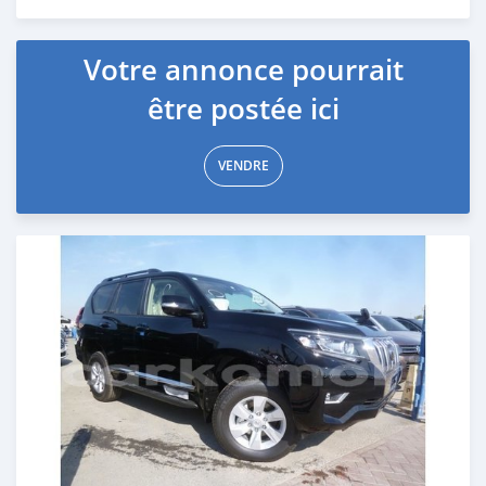
Publié il y a presque 7 ans
Votre annonce pourrait
être postée ici
VENDRE