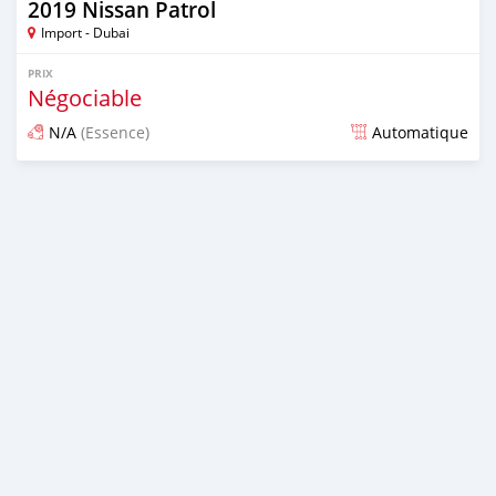
2019 Nissan Patrol
Import - Dubai
PRIX
Négociable
N/A
(Essence)
Automatique
Publié il y a presque 7 ans