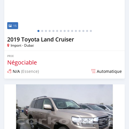
15
2019 Toyota Land Cruiser
Import - Dubai
PRIX
Négociable
N/A
(Essence)
Automatique
Publié il y a presque 7 ans