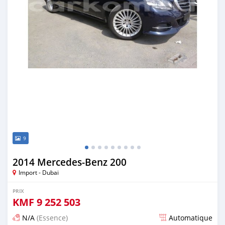
9
2014 Mercedes-Benz 200
Import - Dubai
PRIX
KMF
9 252 503
N/A
(Essence)
Automatique