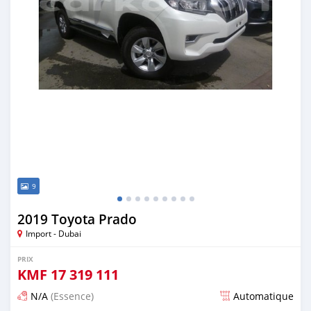
9
2019 Toyota Prado
Import - Dubai
PRIX
KMF
17 319 111
N/A
(Essence)
Automatique