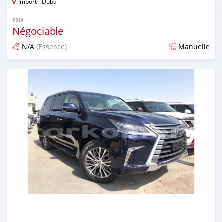
Import - Dubai
PRIX
Négociable
N/A
(Essence)
Manuelle
Publié il y a environ 7 ans