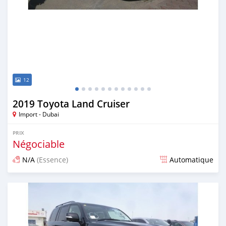
12
2019 Toyota Land Cruiser
Import - Dubai
PRIX
Négociable
N/A
(Essence)
Automatique
Publié il y a environ 7 ans