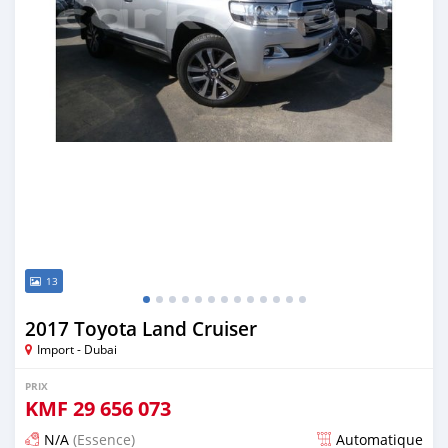
13
2017 Toyota Land Cruiser
Import - Dubai
PRIX
KMF
29 656 073
N/A
(Essence)
Automatique