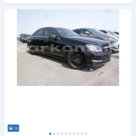
Publié il y a environ 7 ans
10