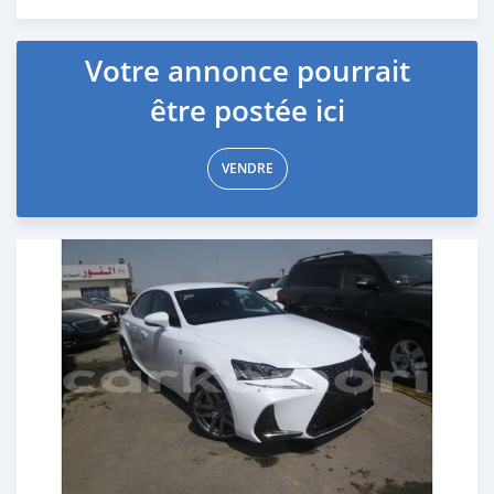
Publié il y a environ 7 ans
Votre annonce pourrait
être postée ici
VENDRE