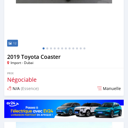
12
2019 Toyota Coaster
Import - Dubai
PRIX
Négociable
N/A
(Essence)
Manuelle
Publié il y a environ 7 ans