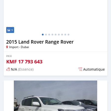
9
2015 Land Rover Range Rover
Import - Dubai
PRIX
KMF
17 793 643
N/A
(Essence)
Automatique
Publié il y a environ 7 ans