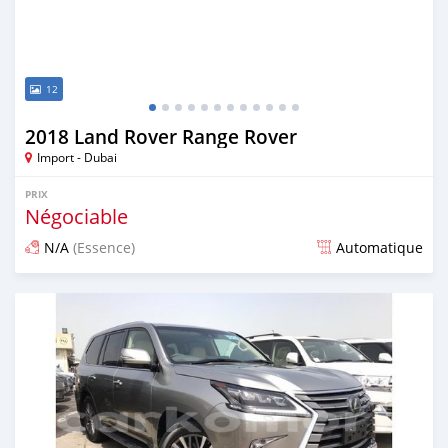
12
2018 Land Rover Range Rover
Import - Dubai
PRIX
Négociable
N/A
(Essence)
Automatique
Publié il y a environ 7 ans