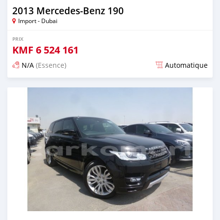
2013 Mercedes-Benz 190
Import - Dubai
PRIX
KMF
6 524 161
N/A
(Essence)
Automatique
Publié il y a environ 7 ans