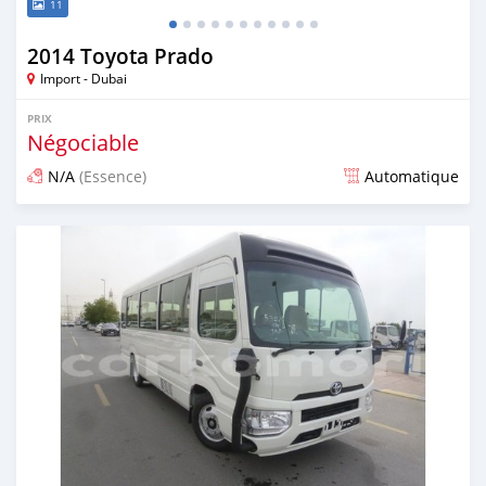
11
2014 Toyota Prado
Import - Dubai
PRIX
Négociable
N/A
(Essence)
Automatique
Publié il y a environ 7 ans