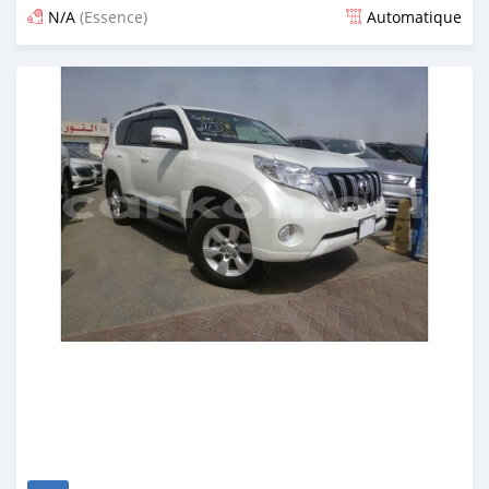
N/A
(Essence)
Automatique
Publié il y a environ 7 ans