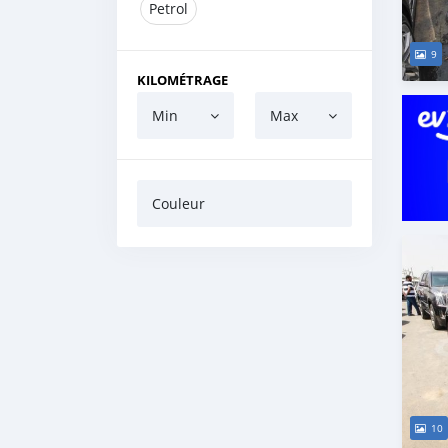
Petrol
9
KILOMÉTRAGE
Min
Max
Couleur
10