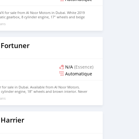
X for sale from Al Noor Motors in Dubai. White 2019
tic gearbox, 8 cylinder engine, 17″ wheels and beige
 ans
 Fortuner
N/A
(Essence)
Automatique
for sale in Dubai. Available from Al Noor Motors.
 cylinder engine, 18″ wheels and brown interior. Never
 ans
Harrier