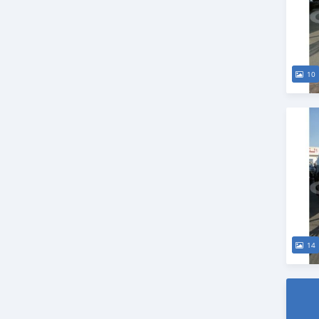
10
14