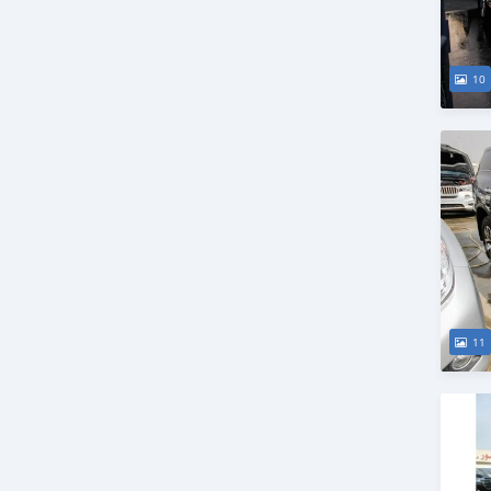
10
11