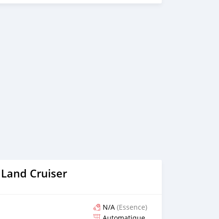
 Land Cruiser
N/A
(Essence)
Automatique