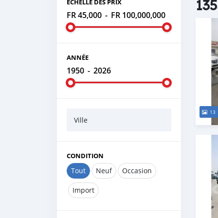
135
ÉCHELLE DES PRIX
FR 45,000
-
FR 100,000,000
ANNÉE
1950
-
2026
13
Ville
CONDITION
Tout
Neuf
Occasion
Import