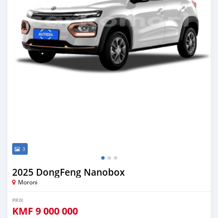
3
2025 DongFeng Nanobox
Moroni
PRIX
KMF
9 000 000