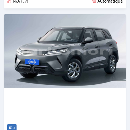
N/A
(Ev)
Automatique
Publié il y a plus d'un an
3