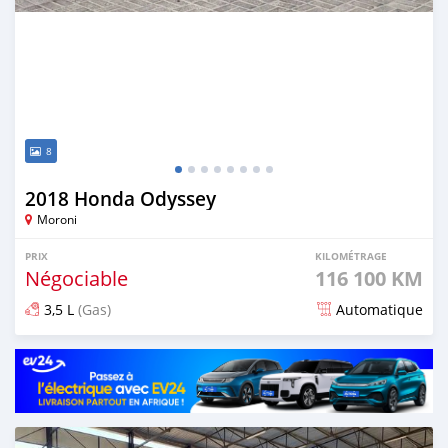
8
2018 Honda Odyssey
Moroni
PRIX
KILOMÉTRAGE
Négociable
116 100 KM
3,5 L
(Gas)
Automatique
Publié il y a 8 mois