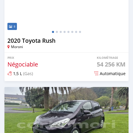
8
2020 Toyota Rush
Moroni
PRIX
KILOMÉTRAGE
Négociable
54 256 KM
1,5 L
(Gas)
Automatique
Publié il y a 8 mois