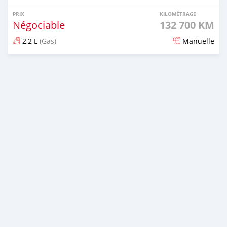
PRIX
KILOMÉTRAGE
Négociable
132 700 KM
2,2 L
(Gas)
Manuelle
Publié il y a 8 mois