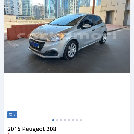
8
2015 Peugeot 208