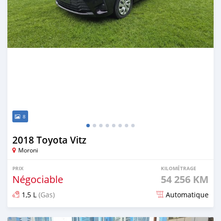
8
2018 Toyota Vitz
Moroni
PRIX
KILOMÉTRAGE
Négociable
54 256 KM
1,5 L
(Gas)
Automatique
Publié il y a 8 mois