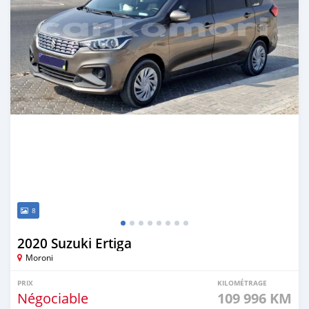
8
2020 Suzuki Ertiga
Moroni
PRIX
KILOMÉTRAGE
Négociable
109 996 KM