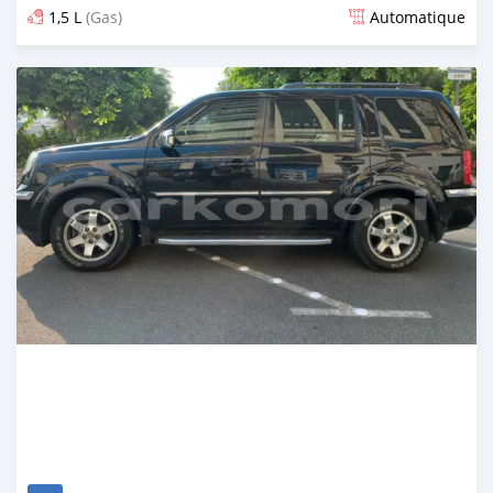
1,5 L
(Gas)
Automatique
Publié il y a 8 mois