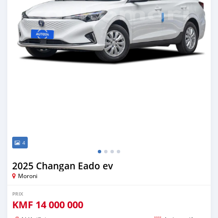
4
2025 Changan Eado ev
Moroni
PRIX
KMF
14 000 000