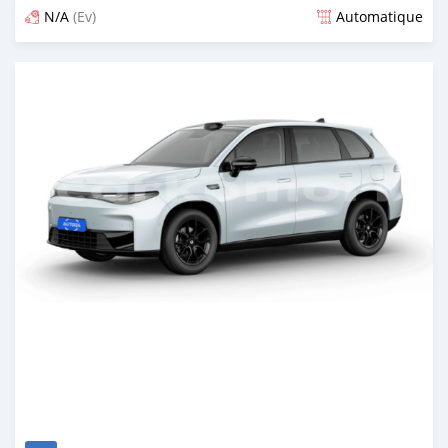
N/A
(Ev)
Automatique
Publié il y a plus d'un an