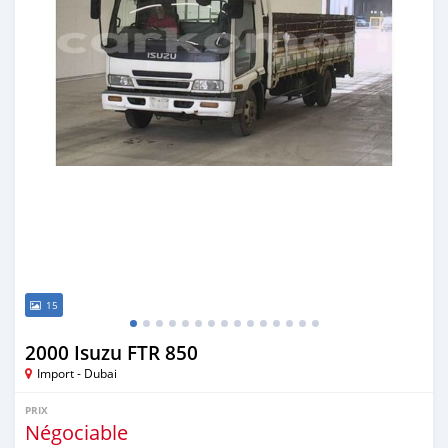
15
2000 Isuzu FTR 850
Import - Dubai
PRIX
Négociable