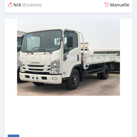
N/A
(Essence)
Manuelle
Publié il y a presque 6 ans