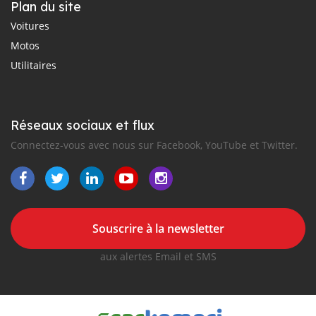
Plan du site
Voitures
Motos
Utilitaires
Réseaux sociaux et flux
Connectez-vous avec nous sur Facebook, YouTube et Twitter.
Souscrire à la newsletter
aux alertes Email et SMS