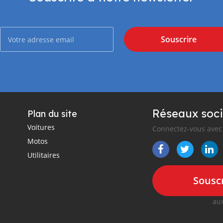
Souscrire
Réseaux soci
Plan du site
Voitures
Connectez-vous avec 
Motos
Utilitaires
Souscr
aux