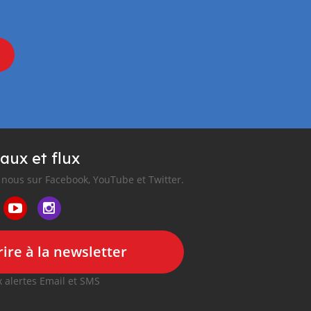
aux et flux
nous sur Facebook, YouTube et Twitter.
ire à la newsletter
 alertes Email et SMS