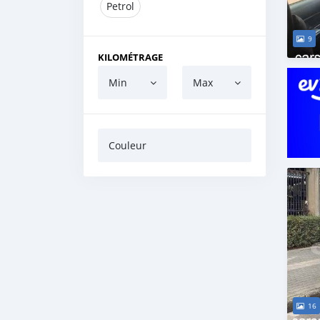
Petrol
9
KILOMÉTRAGE
Min
Max
Couleur
16