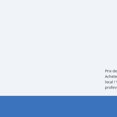
Prix d
Achete
local 
profes