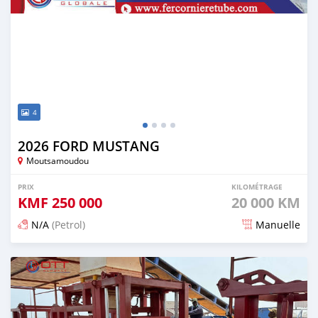
4
2026 FORD MUSTANG
Moutsamoudou
PRIX
KILOMÉTRAGE
KMF
250 000
20 000 KM
N/A
(Petrol)
Manuelle
Publié il y a 26 jours