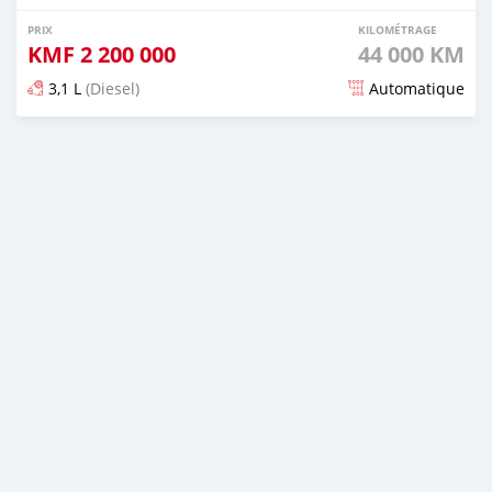
PRIX
KILOMÉTRAGE
KMF
2 200 000
44 000 KM
3,1 L
(Diesel)
Automatique
Publié il y a plus de 5 ans