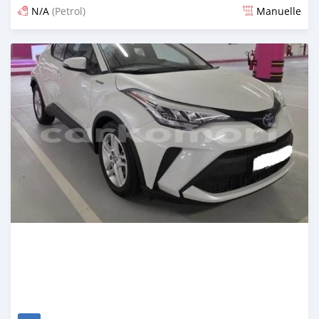
N/A
(Petrol)
Manuelle
Publié il y a 26 jours