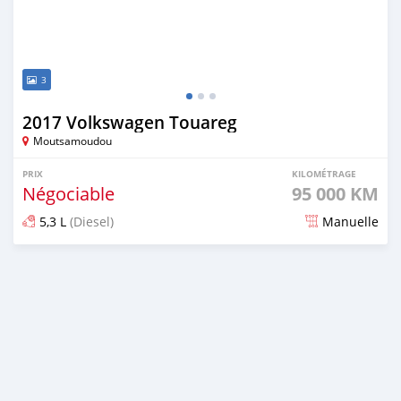
3
2017 Volkswagen Touareg
Moutsamoudou
PRIX
KILOMÉTRAGE
Négociable
95 000 KM
5,3 L
(Diesel)
Manuelle
Publié il y a plus de 6 ans