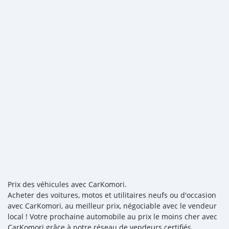
Prix des véhicules avec CarKomori.
Acheter des voitures, motos et utilitaires neufs ou d'occasion
avec CarKomori, au meilleur prix, négociable avec le vendeur
local ! Votre prochaine automobile au prix le moins cher avec
CarKomori grâce à notre réseau de vendeurs certifiés,