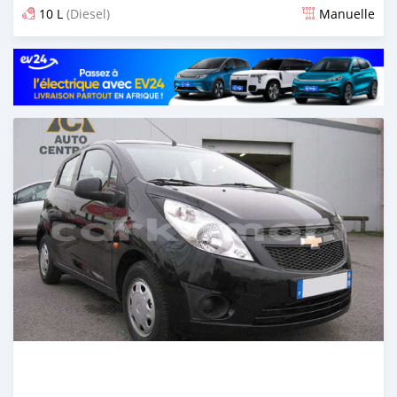
10 L
(Diesel)
Manuelle
Publié il y a 6 mois