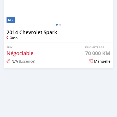
2
2014 Chevrolet Spark
Ouani
PRIX
KILOMÉTRAGE
Négociable
70 000 KM
N/A
(Essence)
Manuelle
Publié il y a plus de 3 ans