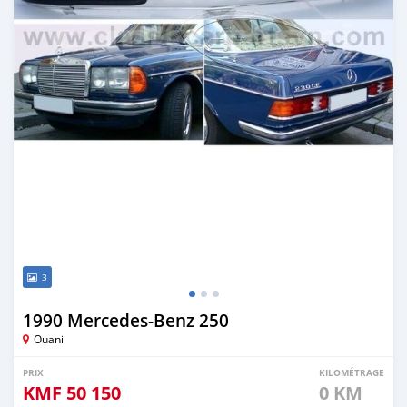
3
1990 Mercedes-Benz 250
Ouani
PRIX
KILOMÉTRAGE
KMF
50 150
0 KM