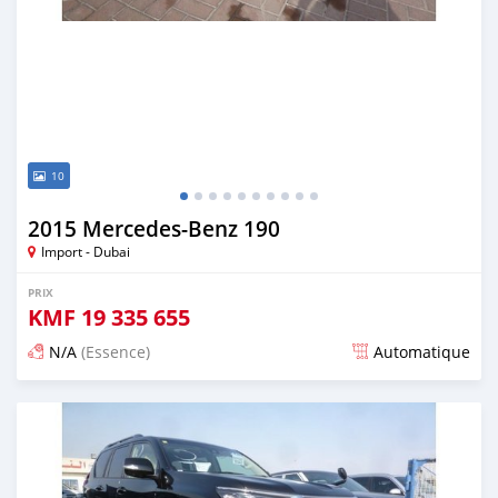
10
2015 Mercedes-Benz 190
Import - Dubai
PRIX
KMF
19 335 655
N/A
(Essence)
Automatique
Publié il y a environ 7 ans