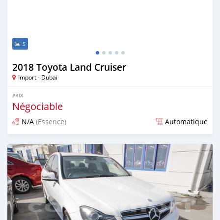
5
2018 Toyota Land Cruiser
Import - Dubai
PRIX
Négociable
N/A
(Essence)
Automatique
Publié il y a environ 7 ans