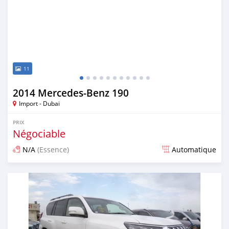
11
2014 Mercedes-Benz 190
Import - Dubai
PRIX
Négociable
N/A
(Essence)
Automatique
Publié il y a environ 7 ans