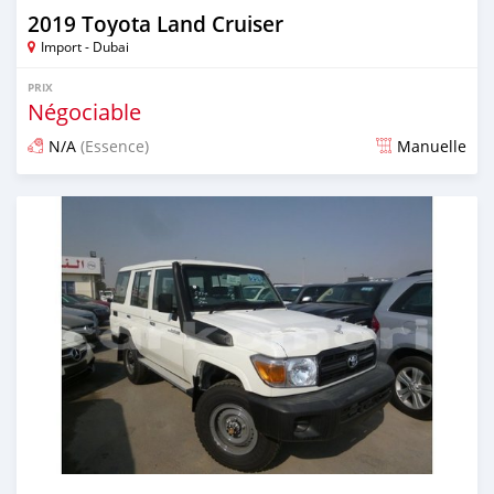
2019 Toyota Land Cruiser
Import - Dubai
PRIX
Négociable
N/A
(Essence)
Manuelle
Publié il y a environ 7 ans