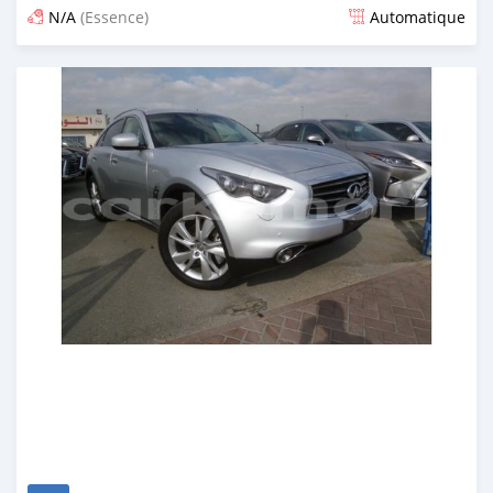
N/A
(Essence)
Automatique
Publié il y a environ 7 ans