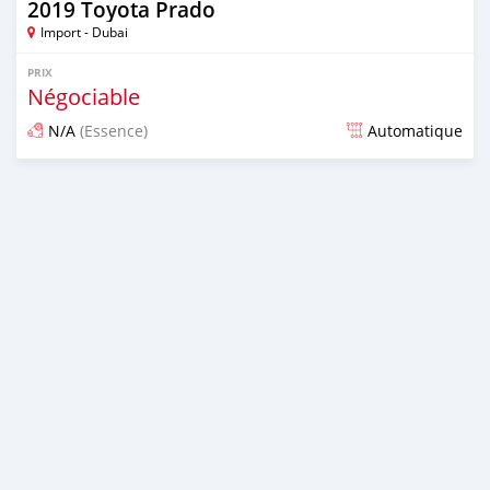
2019 Toyota Prado
Import - Dubai
PRIX
Négociable
N/A
(Essence)
Automatique
Publié il y a environ 7 ans