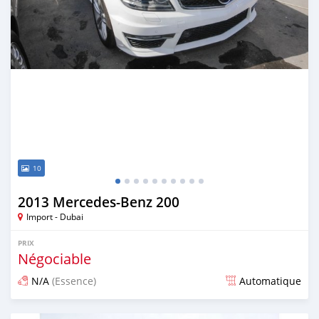
10
2013 Mercedes-Benz 200
Import - Dubai
PRIX
Négociable
N/A
(Essence)
Automatique
Publié il y a environ 7 ans