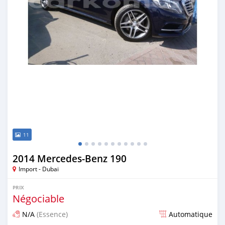
11
2014 Mercedes-Benz 190
Import - Dubai
PRIX
Négociable
N/A
(Essence)
Automatique