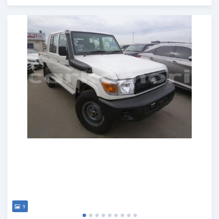
Publié il y a environ 7 ans
9