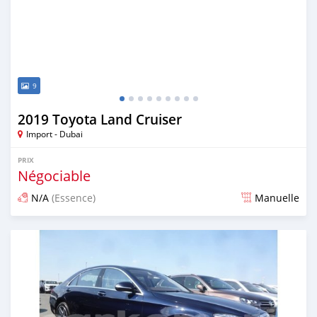
9
2019 Toyota Land Cruiser
Import - Dubai
PRIX
Négociable
N/A
(Essence)
Manuelle
Publié il y a environ 7 ans