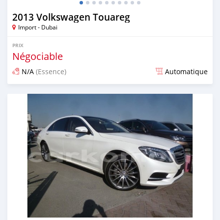
2013 Volkswagen Touareg
Import - Dubai
PRIX
Négociable
N/A
(Essence)
Automatique
Publié il y a environ 7 ans