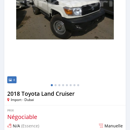
8
2018 Toyota Land Cruiser
Import - Dubai
PRIX
Négociable
N/A
(Essence)
Manuelle