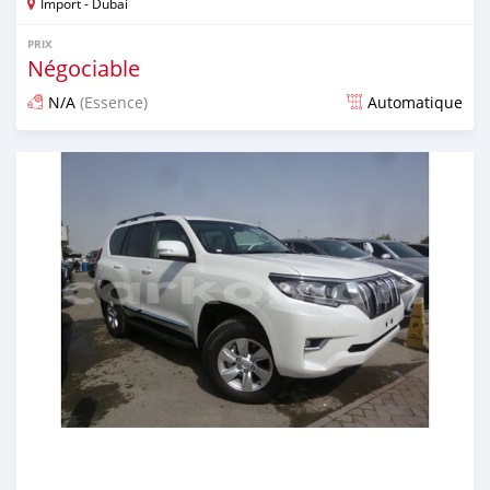
Import - Dubai
PRIX
Négociable
N/A
(Essence)
Automatique
Publié il y a environ 7 ans