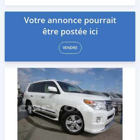
Publié il y a environ 7 ans
Votre annonce pourrait
être postée ici
VENDRE