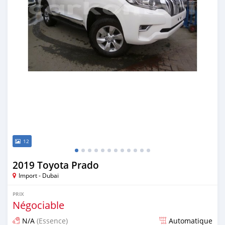
12
2019 Toyota Prado
Import - Dubai
PRIX
Négociable
N/A
(Essence)
Automatique