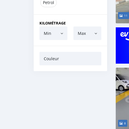
Petrol
11
KILOMÉTRAGE
Min
Max
Couleur
8