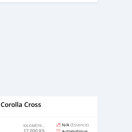
Corolla Cross
N/A
(Essence)
KILOMÉTRAGE
17 000 KM
Automatique