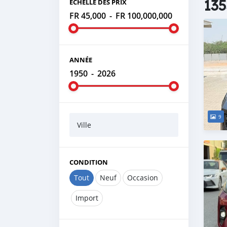
135
ÉCHELLE DES PRIX
FR 45,000
-
FR 100,000,000
ANNÉE
1950
-
2026
9
Ville
CONDITION
Tout
Neuf
Occasion
Import