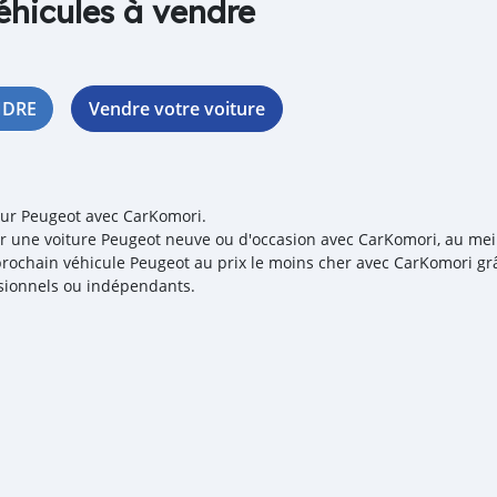
éhicules à vendre
NDRE
Vendre votre voiture
our Peugeot avec CarKomori.
r une voiture Peugeot neuve ou d'occasion avec CarKomori, au meill
prochain véhicule Peugeot au prix le moins cher avec CarKomori grâ
sionnels ou indépendants.