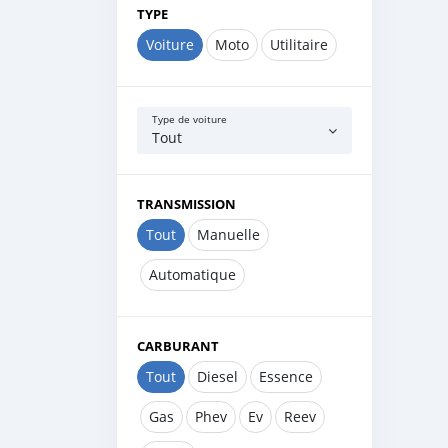
TYPE
Voiture
Moto
Utilitaire
Type de voiture
Tout
TRANSMISSION
Tout
Manuelle
Automatique
CARBURANT
Tout
Diesel
Essence
Gas
Phev
Ev
Reev