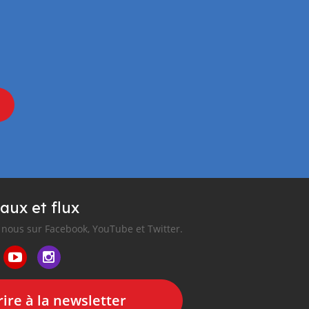
aux et flux
nous sur Facebook, YouTube et Twitter.
ire à la newsletter