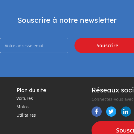
Souscrire à notre newsletter
Souscrire
Réseaux soci
Plan du site
Voitures
Connectez-vous avec 
Motos
Utilitaires
Souscr