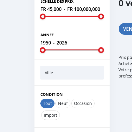
0 v
ÉCHELLE DES PRIX
FR 45,000
-
FR 100,000,000
VE
ANNÉE
1950
-
2026
Prix p
Achete
Votre 
Ville
profes
CONDITION
Tout
Neuf
Occasion
Import