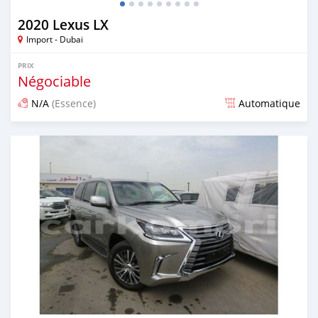
2020 Lexus LX
Import - Dubai
PRIX
Négociable
N/A
(Essence)
Automatique
Publié il y a plus de 6 ans