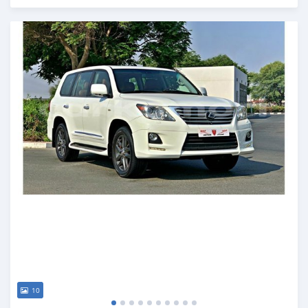
Publié il y a presque 6 ans
10