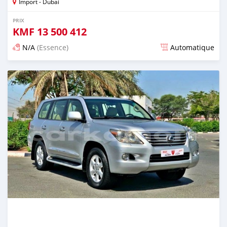
Import - Dubai
PRIX
KMF
13 500 412
N/A
(Essence)
Automatique
Publié il y a presque 6 ans