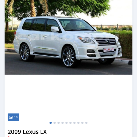
10
2009 Lexus LX