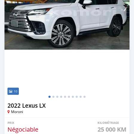
10
2022 Lexus LX
Moroni
PRIX
KILOMÉTRAGE
Négociable
25 000 KM