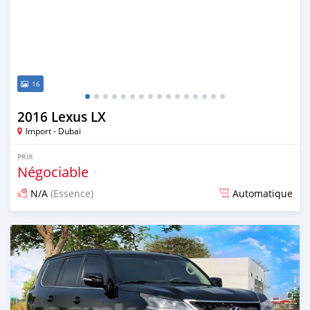
16
2016 Lexus LX
Import - Dubai
PRIX
Négociable
N/A
(Essence)
Automatique
Publié il y a presque 6 ans