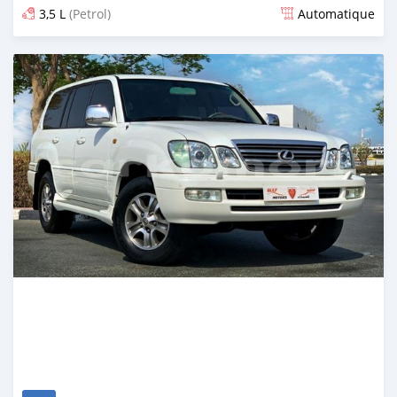
3,5 L
(Petrol)
Automatique
Publié il y a 5 mois