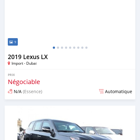
9
2019 Lexus LX
Import - Dubai
PRIX
Négociable
N/A
(Essence)
Automatique
Publié il y a plus de 6 ans