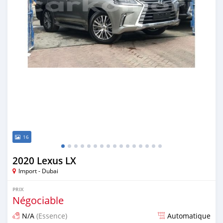
16
2020 Lexus LX
Import - Dubai
PRIX
Négociable
N/A
(Essence)
Automatique