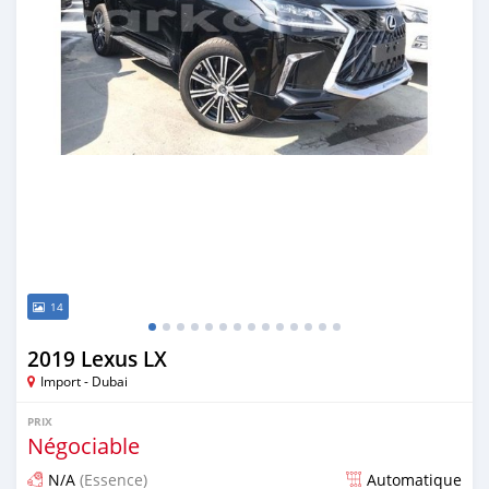
14
2019 Lexus LX
Import - Dubai
PRIX
Négociable
N/A
(Essence)
Automatique