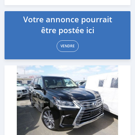
Publié il y a plus de 6 ans
Votre annonce pourrait
être postée ici
VENDRE