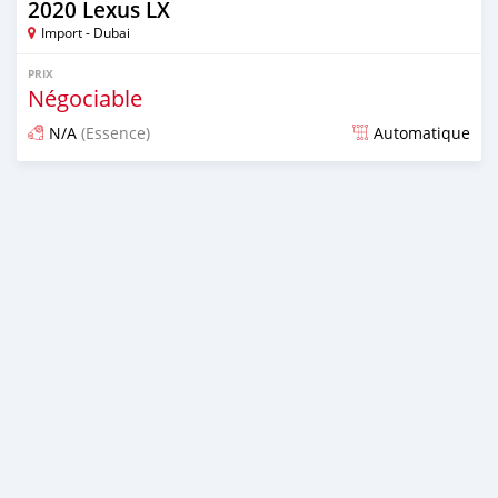
2020 Lexus LX
Import - Dubai
PRIX
Négociable
N/A
(Essence)
Automatique
Publié il y a presque 6 ans