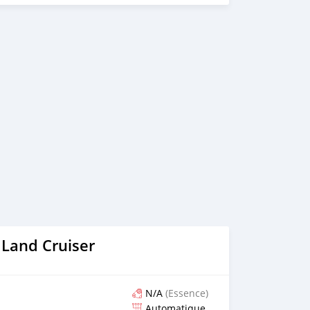
 Land Cruiser
N/A
(Essence)
Automatique