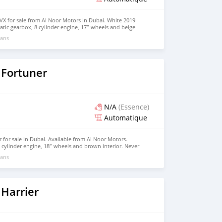
X for sale from Al Noor Motors in Dubai. White 2019
tic gearbox, 8 cylinder engine, 17″ wheels and beige
 ans
 Fortuner
N/A
(Essence)
Automatique
for sale in Dubai. Available from Al Noor Motors.
 cylinder engine, 18″ wheels and brown interior. Never
 ans
Harrier