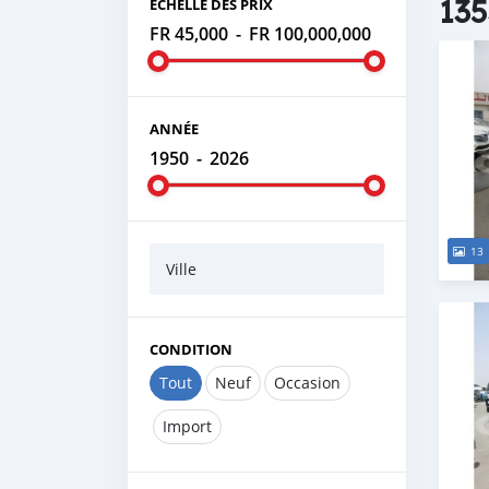
135
ÉCHELLE DES PRIX
FR 45,000
-
FR 100,000,000
ANNÉE
1950
-
2026
13
Ville
CONDITION
Tout
Neuf
Occasion
Import