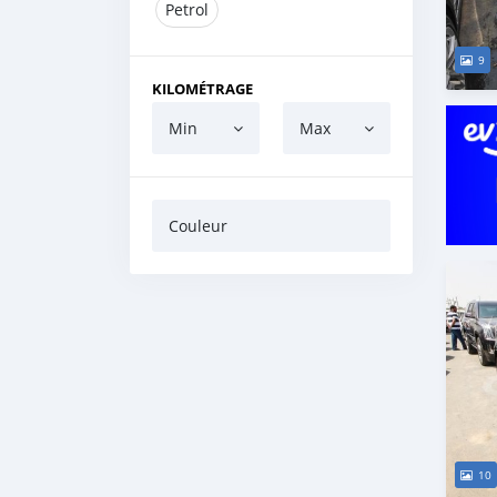
Petrol
9
KILOMÉTRAGE
Min
Max
Couleur
10