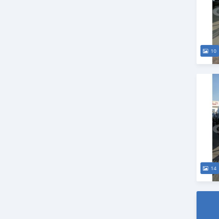
10
14