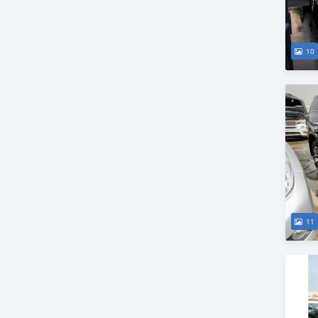
10
11