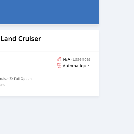
 Land Cruiser
N/A
(Essence)
Automatique
uiser ZX Full Option
 ans