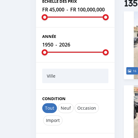
135
ÉCHELLE DES PRIX
FR 45,000
-
FR 100,000,000
ANNÉE
1950
-
2026
16
Ville
CONDITION
Tout
Neuf
Occasion
Import