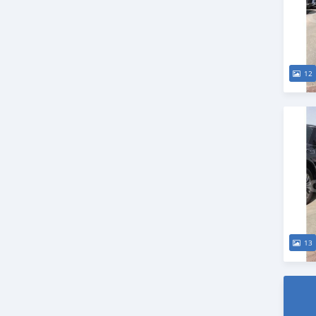
12
13