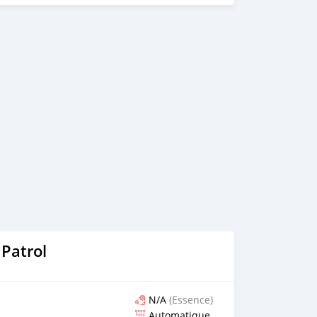
Patrol
N/A
(Essence)
Automatique