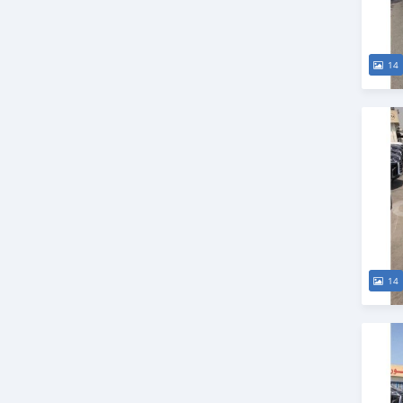
14
14