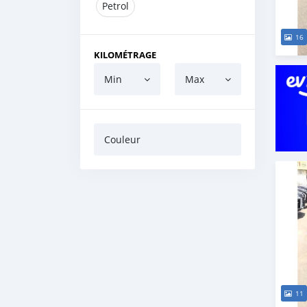
Petrol
16
KILOMÉTRAGE
Min
Max
Couleur
11