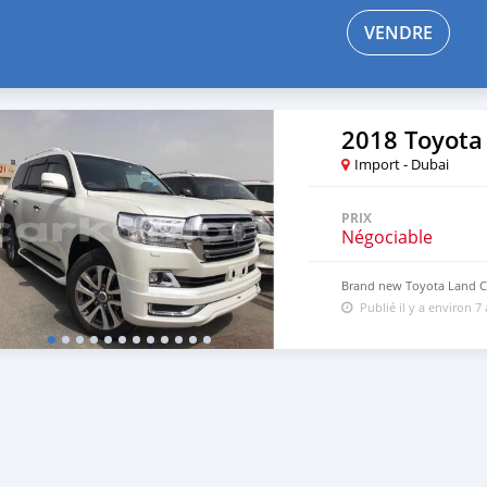
VENDRE
2018 Toyota
Import - Dubai
PRIX
Négociable
Brand new Toyota Land Cr
Publié il y a environ 7