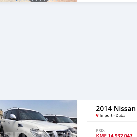
2014 Nissan 
Import - Dubai
PRIX
KMF
14 932 047