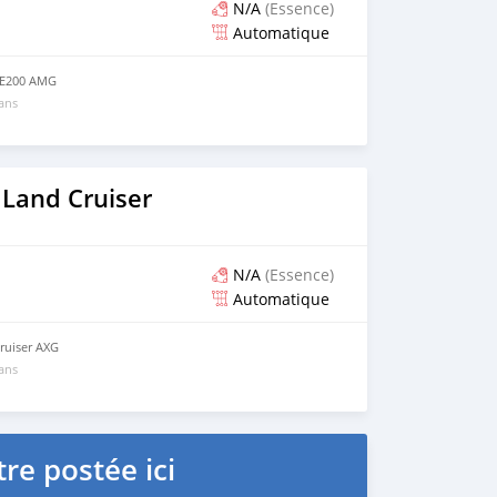
N/A
(Essence)
Automatique
 E200 AMG
 ans
 Land Cruiser
N/A
(Essence)
Automatique
ruiser AXG
 ans
re postée ici