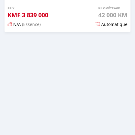
PRIX
KILOMÉTRAGE
KMF
3 839 000
42 000 KM
N/A
(Essence)
Automatique
Publié il y a 4 mois