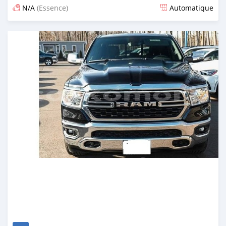
N/A
(Essence)
Automatique
Publié il y a 4 mois