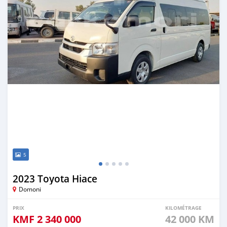
5
2023 Toyota Hiace
Domoni
PRIX
KILOMÉTRAGE
KMF
2 340 000
42 000 KM