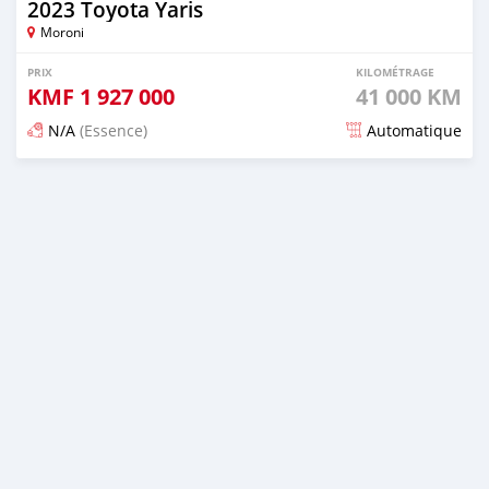
2023 Toyota Yaris
Moroni
PRIX
KILOMÉTRAGE
KMF
1 927 000
41 000 KM
N/A
(Essence)
Automatique
Publié il y a 5 mois