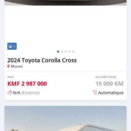
5
2024 Toyota Corolla Cross
Moroni
PRIX
KILOMÉTRAGE
KMF
2 987 000
15 000 KM
N/A
(Essence)
Automatique
Publié il y a 4 mois