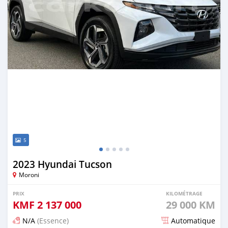
5
2023 Hyundai Tucson
Moroni
PRIX
KILOMÉTRAGE
KMF
2 137 000
29 000 KM
N/A
(Essence)
Automatique