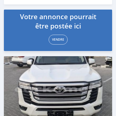
Publié il y a 5 mois
Votre annonce pourrait
être postée ici
VENDRE