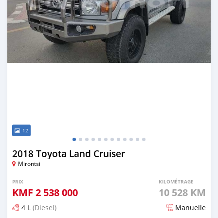
12
2018 Toyota Land Cruiser
Mirontsi
PRIX
KILOMÉTRAGE
KMF
2 538 000
10 528 KM
4 L
(Diesel)
Manuelle