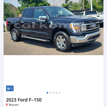
5
2023 Ford F–150
Moroni