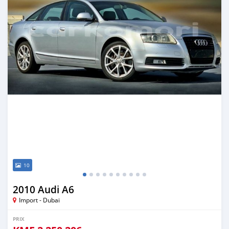
10
2010 Audi A6
Import - Dubai
PRIX