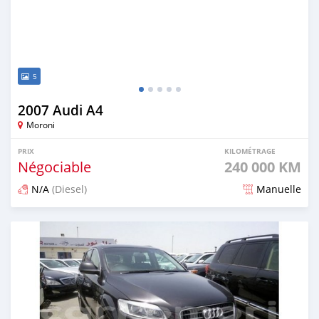
5
2007 Audi A4
Moroni
PRIX
KILOMÉTRAGE
Négociable
240 000 KM
N/A
(Diesel)
Manuelle
Publié il y a environ 6 ans