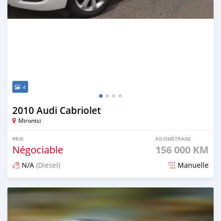
4
2010 Audi Cabriolet
Mirontsi
PRIX
KILOMÉTRAGE
Négociable
156 000 KM
N/A
(Diesel)
Manuelle
Publié il y a plus de 5 ans