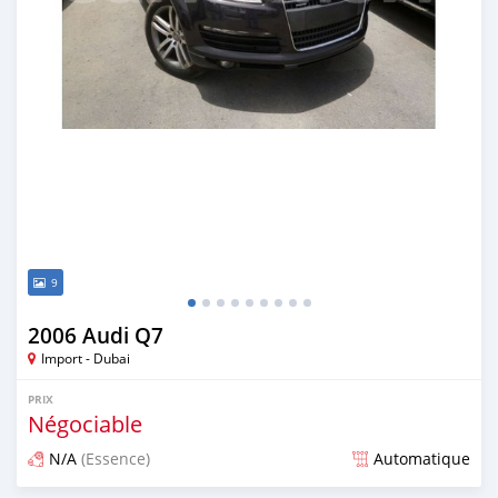
9
2006 Audi Q7
Import - Dubai
PRIX
Négociable
N/A
(Essence)
Automatique