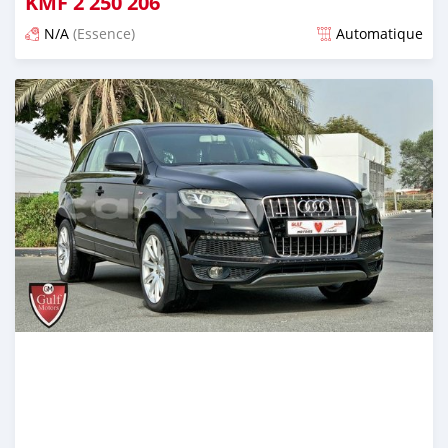
KMF
2 250 206
N/A
(Essence)
Automatique
Publié il y a presque 6 ans