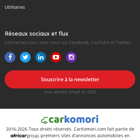
Utilitaires
Réseaux sociaux et flux
Connectez-vous avec nous sur Facebook, YouTube et Twitter.
Souscrire à la newsletter
aux alertes Email et SMS
2016-2026 Tous droits réservés. CarKomori.com fait partie de
, premiers sites d'annonces automobiles en