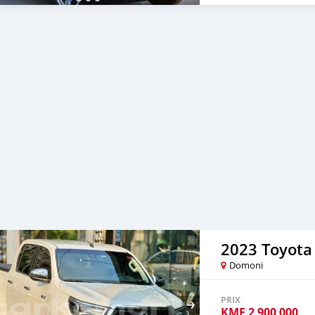
2023 Toyota
Domoni
PRIX
KMF
2 900 000