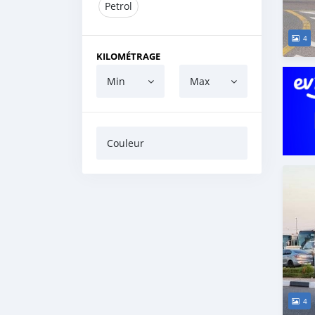
Petrol
4
KILOMÉTRAGE
Min
Max
Couleur
4