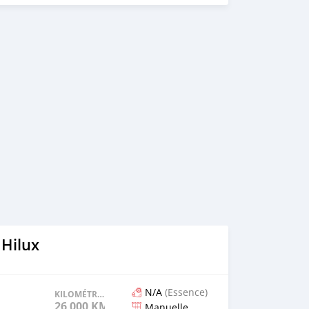
 Hilux
N/A
(Essence)
KILOMÉTRAGE
26 000 KM
Manuelle