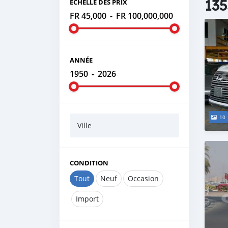
135
ÉCHELLE DES PRIX
FR 45,000
-
FR 100,000,000
ANNÉE
1950
-
2026
10
Ville
CONDITION
Tout
Neuf
Occasion
Import