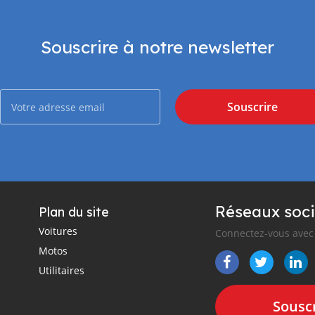
Souscrire à notre newsletter
Souscrire
Réseaux soci
Plan du site
Voitures
Connectez-vous avec 
Motos
Utilitaires
Souscr