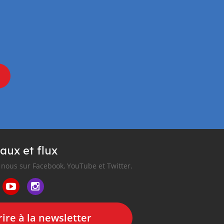
aux et flux
nous sur Facebook, YouTube et Twitter.
ire à la newsletter