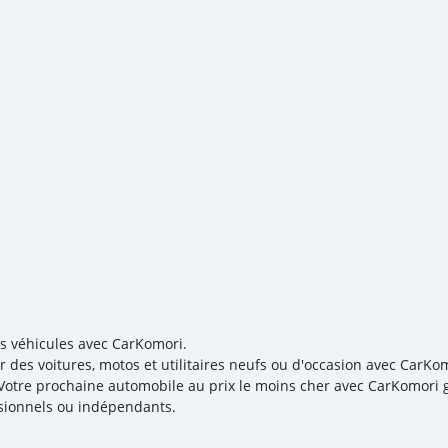
es véhicules avec CarKomori.
r des voitures, motos et utilitaires neufs ou d'occasion avec CarKom
! Votre prochaine automobile au prix le moins cher avec CarKomori g
sionnels ou indépendants.