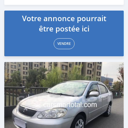
Publié il y a plus d'un an
Votre annonce pourrait
être postée ici
VENDRE