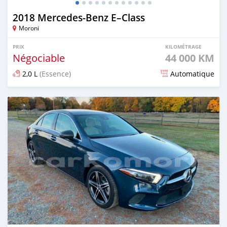
2018 Mercedes-Benz E–Class
Moroni
PRIX
KILOMÉTRAGE
Négociable
44 000 KM
2,0 L
(Essence)
Automatique
Publié il y a plus d'un an