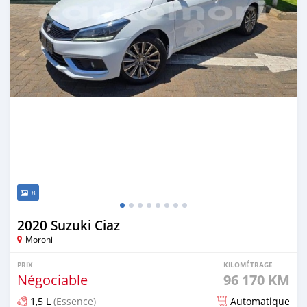
8
2020 Suzuki Ciaz
Moroni
PRIX
KILOMÉTRAGE
Négociable
96 170 KM
1,5 L
(Essence)
Automatique