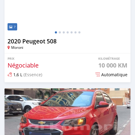
7
2020 Peugeot 508
Moroni
PRIX
KILOMÉTRAGE
Négociable
10 000 KM
1,6 L
(Essence)
Automatique
Publié il y a plus d'un an