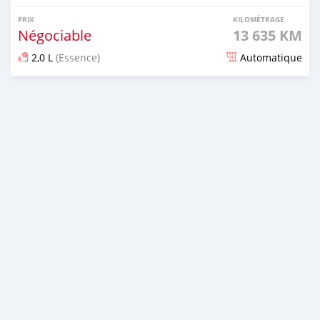
PRIX
KILOMÉTRAGE
Négociable
13 635 KM
2,0 L
(Essence)
Automatique
Publié il y a plus d'un an