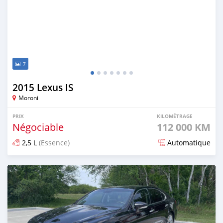
7
2015 Lexus IS
Moroni
PRIX
KILOMÉTRAGE
Négociable
112 000 KM
2,5 L
(Essence)
Automatique
Publié il y a plus d'un an