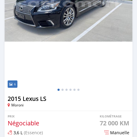
6
2015 Lexus LS
Moroni
PRIX
KILOMÉTRAGE
Négociable
72 000 KM
3,6 L
(Essence)
Manuelle