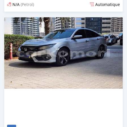
N/A
(Petrol)
Automatique
Publié il y a plus d'un an