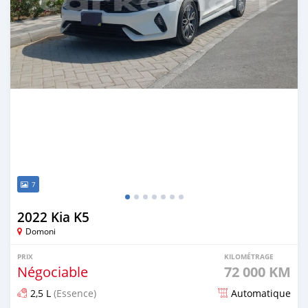
7
2022 Kia K5
Domoni
PRIX
KILOMÉTRAGE
Négociable
72 000 KM
2,5 L
(Essence)
Automatique