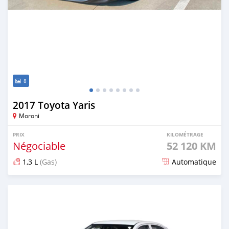
8
2017 Toyota Yaris
Moroni
PRIX
KILOMÉTRAGE
Négociable
52 120 KM
1,3 L
(Gas)
Automatique
Publié il y a 8 mois