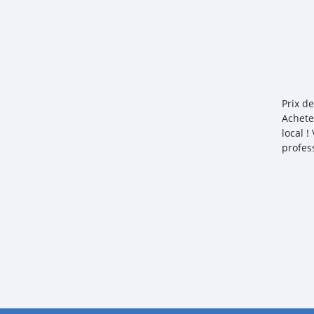
Prix d
Achete
local 
profes