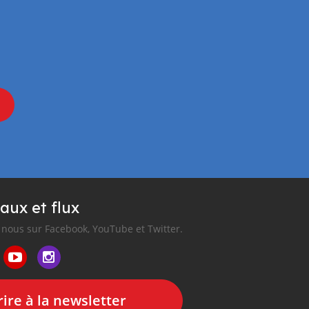
aux et flux
nous sur Facebook, YouTube et Twitter.
ire à la newsletter