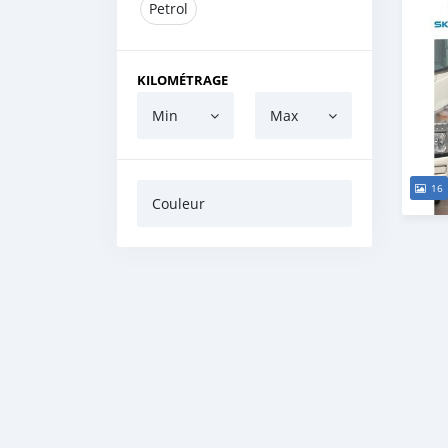
Petrol
KILOMÉTRAGE
Min
Max
16
Couleur