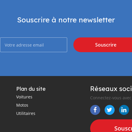
Souscrire à notre newsletter
Souscrire
Réseaux soci
Plan du site
Voitures
Connectez-vous avec 
Motos
Utilitaires
Souscr