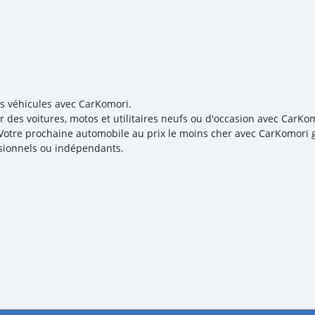
es véhicules avec CarKomori.
r des voitures, motos et utilitaires neufs ou d'occasion avec CarKom
! Votre prochaine automobile au prix le moins cher avec CarKomori g
sionnels ou indépendants.