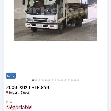
15
2000 Isuzu FTR 850
Import - Dubai
PRIX
Négociable