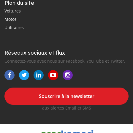
Plan du site
Voitures
Motos
Utilitaires
Réseaux sociaux et flux
Connectez-vous avec nous sur Facebook, YouTube et Twitter.
Souscrire à la newsletter
aux alertes Email et SMS