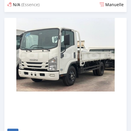
N/A
(Essence)
Manuelle
Publié il y a presque 6 ans